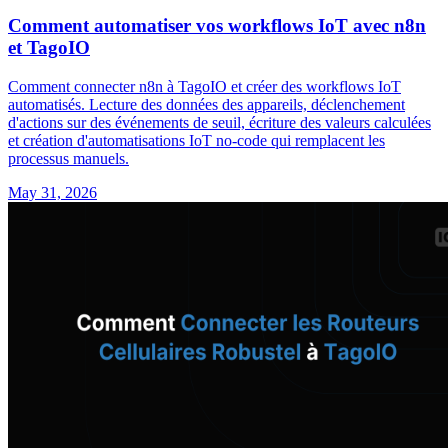
Comment automatiser vos workflows IoT avec n8n
et TagoIO
Comment connecter n8n à TagoIO et créer des workflows IoT
automatisés. Lecture des données des appareils, déclenchement
d'actions sur des événements de seuil, écriture des valeurs calculées
et création d'automatisations IoT no-code qui remplacent les
processus manuels.
May 31, 2026