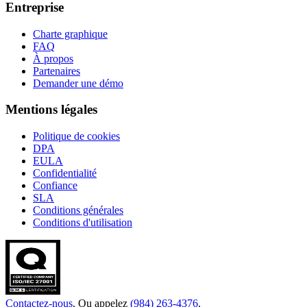
Entreprise
Charte graphique
FAQ
À propos
Partenaires
Demander une démo
Mentions légales
Politique de cookies
DPA
EULA
Confidentialité
Confiance
SLA
Conditions générales
Conditions d'utilisation
Contactez-nous
. Ou appelez
(984) 263-4376
.