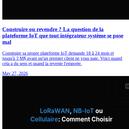
Construire ou revendre ? La question de la
plateforme IoT que tout intégrateur système se pose
mal
Construire sa propre plateforme IoT demande 18 à 24 mois et
jusqu'à 3 M$ avant qu'un premier client ne vous paie. Voici quand
cela a du sens et quand la revente l'emporte.
May 27, 2026