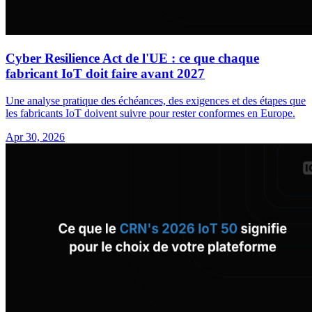
Cyber Resilience Act de l'UE : ce que chaque
fabricant IoT doit faire avant 2027
Une analyse pratique des échéances, des exigences et des étapes que
les fabricants IoT doivent suivre pour rester conformes en Europe.
Apr 30, 2026