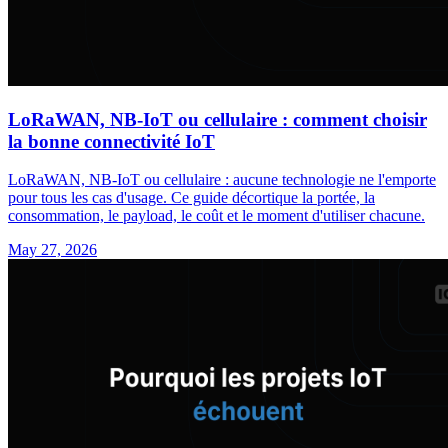
LoRaWAN, NB-IoT ou cellulaire : comment choisir
la bonne connectivité IoT
LoRaWAN, NB-IoT ou cellulaire : aucune technologie ne l'emporte
pour tous les cas d'usage. Ce guide décortique la portée, la
consommation, le payload, le coût et le moment d'utiliser chacune.
May 27, 2026