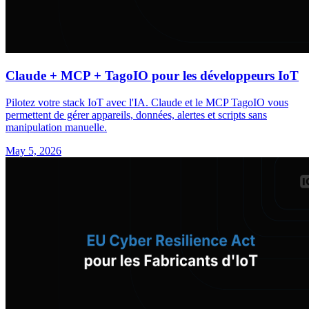
Claude + MCP + TagoIO pour les développeurs IoT
Pilotez votre stack IoT avec l'IA. Claude et le MCP TagoIO vous
permettent de gérer appareils, données, alertes et scripts sans
manipulation manuelle.
May 5, 2026