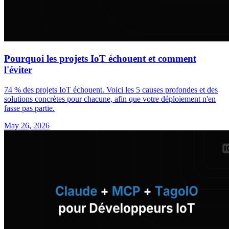
Pourquoi les projets IoT échouent et comment
l'éviter
74 % des projets IoT échouent. Voici les 5 causes profondes et des
solutions concrètes pour chacune, afin que votre déploiement n'en
fasse pas partie.
May 26, 2026