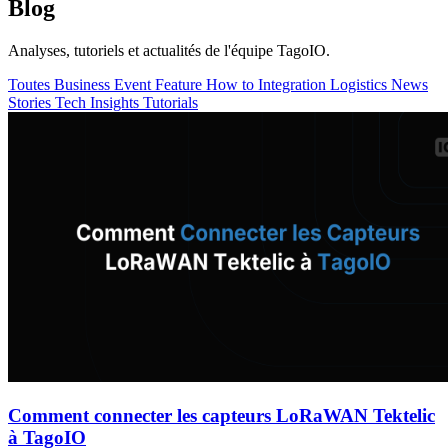
Blog
Analyses, tutoriels et actualités de l'équipe TagoIO.
Toutes
Business
Event
Feature
How to
Integration
Logistics
News
Stories
Tech Insights
Tutorials
Comment connecter les capteurs LoRaWAN Tektelic
à TagoIO