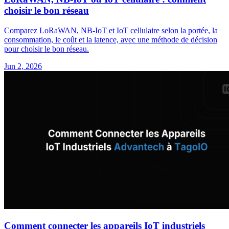
choisir le bon réseau
Comparez LoRaWAN, NB-IoT et IoT cellulaire selon la portée, la
consommation, le coût et la latence, avec une méthode de décision
pour choisir le bon réseau.
Jun 2, 2026
Comment connecter les appareils IoT industriels