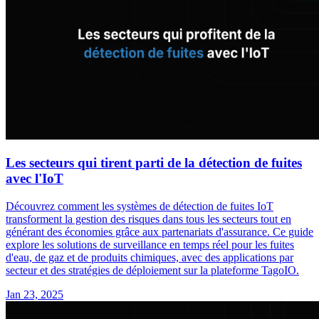
Les secteurs qui tirent parti de la détection de fuites
avec l'IoT
Découvrez comment les systèmes de détection de fuites IoT
transforment la gestion des risques dans tous les secteurs tout en
générant des économies grâce aux partenariats d'assurance. Ce guide
explore les solutions de surveillance en temps réel pour les fuites
d'eau, de gaz et de produits chimiques, avec des applications par
secteur et des stratégies de déploiement sur la plateforme TagoIO.
Jan 23, 2025