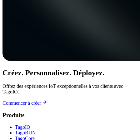
Créez. Personnalisez. Déployez.
Offrez des expériences IoT exceptionnelles à vos clients avec
TagoIO.
Commencer à créer
Produits
TagoIO
TagoRUN
TagoCore