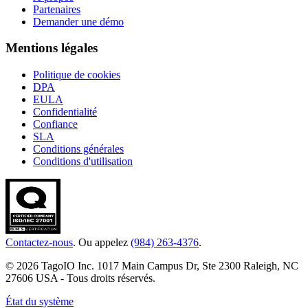
Partenaires
Demander une démo
Mentions légales
Politique de cookies
DPA
EULA
Confidentialité
Confiance
SLA
Conditions générales
Conditions d'utilisation
Contactez-nous
. Ou appelez
(984) 263-4376
.
© 2026 TagoIO Inc. 1017 Main Campus Dr, Ste 2300 Raleigh, NC
27606 USA - Tous droits réservés.
État du système