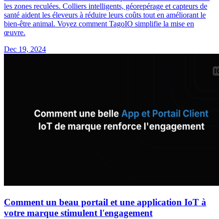
les zones reculées. Colliers intelligents, géorepérage et capteurs de
santé aident les éleveurs à réduire leurs coûts tout en améliorant le
bien-être animal. Voyez comment TagoIO simplifie la mise en
œuvre.
Dec 19, 2024
Comment un beau portail et une application IoT à
votre marque stimulent l'engagement