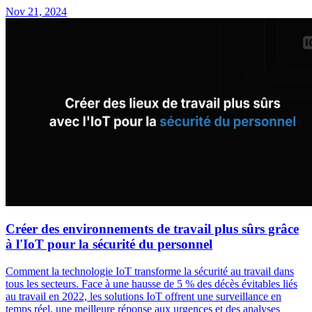
Nov 21, 2024
Créer des environnements de travail plus sûrs grâce
à l'IoT pour la sécurité du personnel
Comment la technologie IoT transforme la sécurité au travail dans
tous les secteurs. Face à une hausse de 5 % des décès évitables liés
au travail en 2022, les solutions IoT offrent une surveillance en
temps réel, une meilleure réponse aux urgences et des analyses