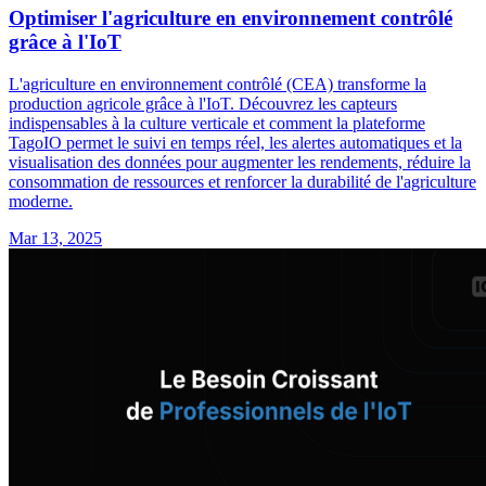
Optimiser l'agriculture en environnement contrôlé
grâce à l'IoT
L'agriculture en environnement contrôlé (CEA) transforme la
production agricole grâce à l'IoT. Découvrez les capteurs
indispensables à la culture verticale et comment la plateforme
TagoIO permet le suivi en temps réel, les alertes automatiques et la
visualisation des données pour augmenter les rendements, réduire la
consommation de ressources et renforcer la durabilité de l'agriculture
moderne.
Mar 13, 2025