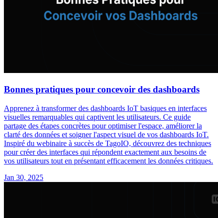
Bonnes pratiques pour concevoir des dashboards
Apprenez à transformer des dashboards IoT basiques en interfaces
visuelles remarquables qui captivent les utilisateurs. Ce guide
partage des étapes concrètes pour optimiser l'espace, améliorer la
clarté des données et soigner l'aspect visuel de vos dashboards IoT.
Inspiré du webinaire à succès de TagoIO, découvrez des techniques
pour créer des interfaces qui répondent exactement aux besoins de
vos utilisateurs tout en présentant efficacement les données critiques.
Jan 30, 2025