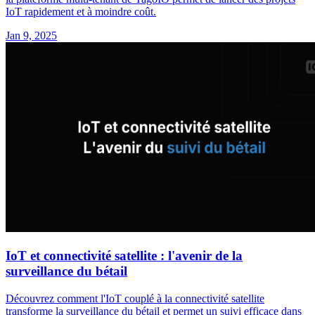
IoT rapidement et à moindre coût.
Jan 9, 2025
IoT et connectivité satellite : l'avenir de la
surveillance du bétail
Découvrez comment l'IoT couplé à la connectivité satellite
transforme la surveillance du bétail et permet un suivi efficace dans