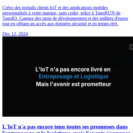
Créez des portails clients IoT et des applications mobiles
personnalisés à votre marque, sans coder, grâce à TagoRUN de
TagoIO. Gagnez des mois de développement et des milliers d'euros
tout en offrant un accès aux données sécurisé et en temps réel.
Dec 12, 2024
L'IoT n'a pas encore tenu toutes ses promesses dans