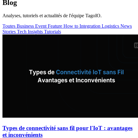
Blog
Analyses, tutoriels et actualités de l'équipe TagoIO.
Toutes
Business
Event
Feature
How to
Integration
Logistics
News
Stories
Tech Insights
Tutorials
Types de connectivité sans fil pour l'IoT : avantages
et inconvénients