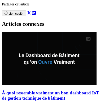
Partager cet article
Lien copié !
Articles connexes
À quoi ressemble vraiment un bon dashboard IoT
de gestion technique de bâtiment