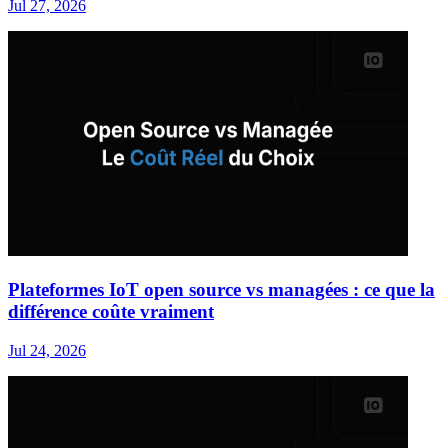
Jul 27, 2026
Plateformes IoT open source vs managées : ce que la
différence coûte vraiment
Jul 24, 2026