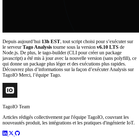
Depuis aujourd’hui
13h EST
, tout script choisi pour s’exécuter sur
le serveur
Tago Analysis
tourne sous la version
v6.10 LTS
de
Node.js. De plus, le tago-builder (CLI pour créer un package
javascript) a été mis à jour avec la nouvelle version (sans polyfill), ce
qui donne un package plus léger et des exécutions plus rapides.
Découvrez plus d’informations sur la façon d’exécuter Analysis sur
TagoIO Merci, l’équipe Tago.
TagoIO Team
Articles rédigés collectivement par l'équipe TagoIO, couvrant les
nouveautés produit, les intégrations et les pratiques d'ingénierie IoT.