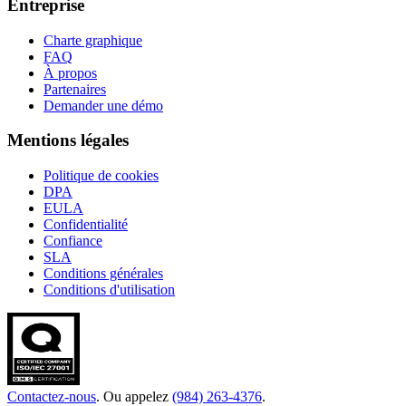
Entreprise
Charte graphique
FAQ
À propos
Partenaires
Demander une démo
Mentions légales
Politique de cookies
DPA
EULA
Confidentialité
Confiance
SLA
Conditions générales
Conditions d'utilisation
Contactez-nous
. Ou appelez
(984) 263-4376
.