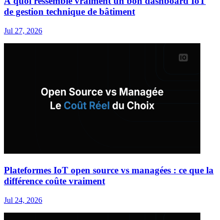
À quoi ressemble vraiment un bon dashboard IoT
de gestion technique de bâtiment
Jul 27, 2026
Plateformes IoT open source vs managées : ce que la
différence coûte vraiment
Jul 24, 2026