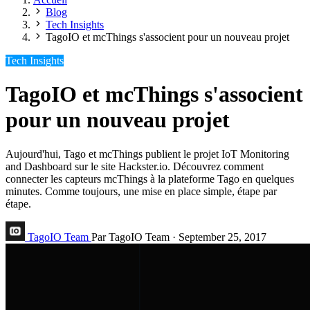
Blog
Tech Insights
TagoIO et mcThings s'associent pour un nouveau projet
Tech Insights
TagoIO et mcThings s'associent
pour un nouveau projet
Aujourd'hui, Tago et mcThings publient le projet IoT Monitoring
and Dashboard sur le site Hackster.io. Découvrez comment
connecter les capteurs mcThings à la plateforme Tago en quelques
minutes. Comme toujours, une mise en place simple, étape par
étape.
TagoIO Team
Par TagoIO Team
·
September 25, 2017