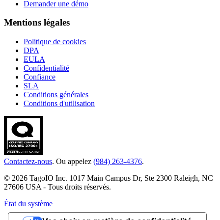
Demander une démo
Mentions légales
Politique de cookies
DPA
EULA
Confidentialité
Confiance
SLA
Conditions générales
Conditions d'utilisation
Contactez-nous
. Ou appelez
(984) 263-4376
.
© 2026 TagoIO Inc. 1017 Main Campus Dr, Ste 2300 Raleigh, NC
27606 USA - Tous droits réservés.
État du système