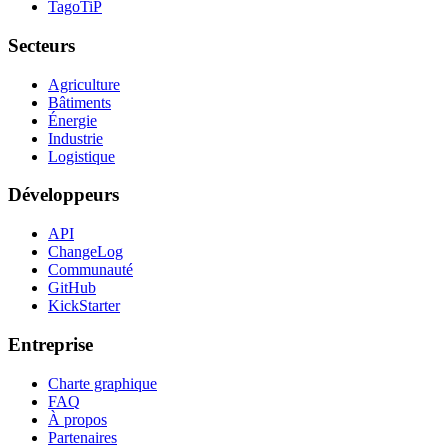
TagoTiP
Secteurs
Agriculture
Bâtiments
Énergie
Industrie
Logistique
Développeurs
API
ChangeLog
Communauté
GitHub
KickStarter
Entreprise
Charte graphique
FAQ
À propos
Partenaires