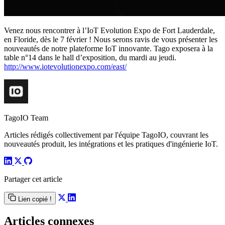
Venez nous rencontrer à l’IoT Evolution Expo de Fort Lauderdale,
en Floride, dès le 7 février ! Nous serons ravis de vous présenter les
nouveautés de notre plateforme IoT innovante. Tago exposera à la
table n°14 dans le hall d’exposition, du mardi au jeudi.
http://www.iotevolutionexpo.com/east/
TagoIO Team
Articles rédigés collectivement par l'équipe TagoIO, couvrant les
nouveautés produit, les intégrations et les pratiques d'ingénierie IoT.
Partager cet article
Lien copié !
Articles connexes