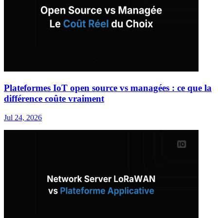
Plateformes IoT open source vs managées : ce que la
différence coûte vraiment
Jul 24, 2026