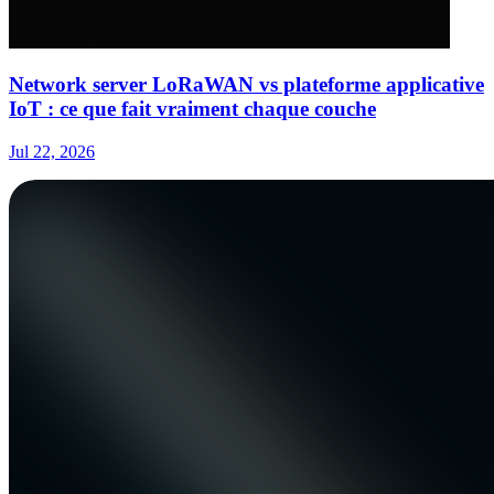
Network server LoRaWAN vs plateforme applicative
IoT : ce que fait vraiment chaque couche
Jul 22, 2026