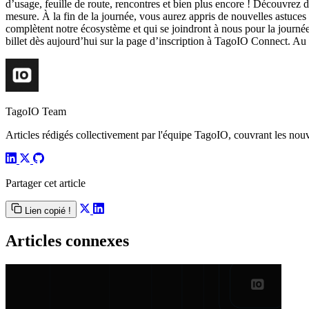
d’usage, feuille de route, rencontres et bien plus encore ! Découvrez 
mesure. À la fin de la journée, vous aurez appris de nouvelles astuces 
complètent notre écosystème et qui se joindront à nous pour la journé
billet dès aujourd’hui sur la page d’inscription à TagoIO Connect. Au
TagoIO Team
Articles rédigés collectivement par l'équipe TagoIO, couvrant les nouvea
Partager cet article
Lien copié !
Articles connexes