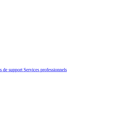
s de support
Services professionnels