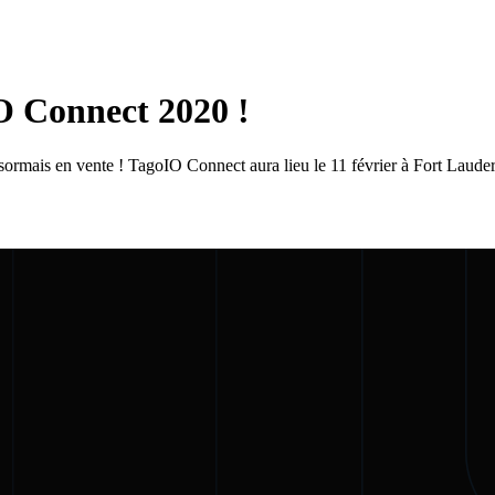
O Connect 2020 !
sormais en vente ! TagoIO Connect aura lieu le 11 février à Fort Lauder