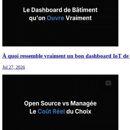
À quoi ressemble vraiment un bon dashboard IoT de 
Jul 27, 2026