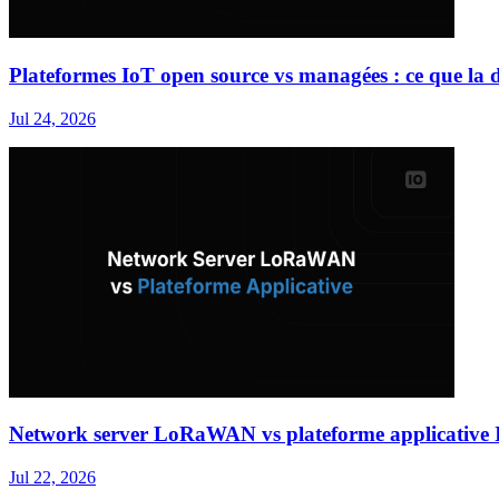
Plateformes IoT open source vs managées : ce que la d
Jul 24, 2026
Network server LoRaWAN vs plateforme applicative I
Jul 22, 2026