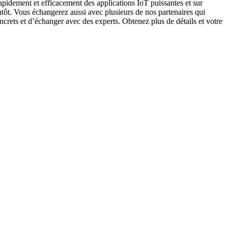
rapidement et efficacement des applications IoT puissantes et sur
entôt. Vous échangerez aussi avec plusieurs de nos partenaires qui
rets et d’échanger avec des experts. Obtenez plus de détails et votre