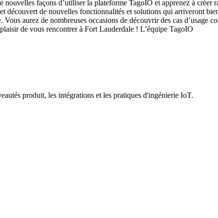
de nouvelles façons d’utiliser la plateforme TagoIO et apprenez à créer 
et découvert de nouvelles fonctionnalités et solutions qui arriveront bi
e. Vous aurez de nombreuses occasions de découvrir des cas d’usage conc
 plaisir de vous rencontrer à Fort Lauderdale ! L’équipe TagoIO
utés produit, les intégrations et les pratiques d'ingénierie IoT.