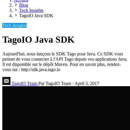
Blog
Tech Insights
TagoIO Java SDK
Tech Insights
TagoIO Java SDK
Aujourd'hui, nous lançons le SDK Tago pour Java. Ce SDK vous
permet de vous connecter à l'API Tago depuis vos applications Java.
Il est disponible sur le dépôt Maven. Pour en savoir plus, rendez-
vous sur : http://sdk.java.tago.io
TagoIO Team
Par TagoIO Team
·
April 3, 2017