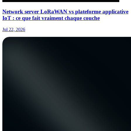
Network server LoRaWAN vs plateforme applicative
IoT : ce que fait vraiment chaque couche
Jul 22, 2026