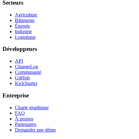
Secteurs
Agriculture
Bâtiments
Énergie
Industrie
Logistique
Développeurs
API
ChangeLog
Communauté
GitHub
KickStarter
Entreprise
Charte graphique
FAQ
À propos
Partenaires
Demander une démo