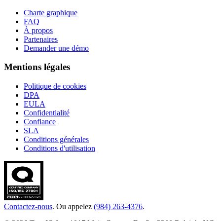
Charte graphique
FAQ
À propos
Partenaires
Demander une démo
Mentions légales
Politique de cookies
DPA
EULA
Confidentialité
Confiance
SLA
Conditions générales
Conditions d'utilisation
Contactez-nous
. Ou appelez
(984) 263-4376
.