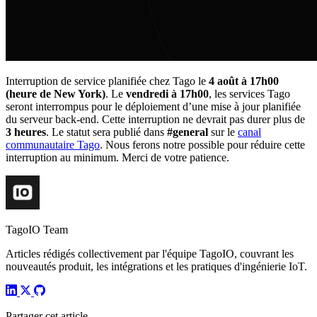
Interruption de service planifiée chez Tago le
4 août à 17h00
(heure de New York)
. Le
vendredi à 17h00
, les services Tago
seront interrompus pour le déploiement d’une mise à jour planifiée
du serveur back-end. Cette interruption ne devrait pas durer plus de
3 heures
. Le statut sera publié dans
#general
sur le
canal
communautaire Tago
. Nous ferons notre possible pour réduire cette
interruption au minimum. Merci de votre patience.
TagoIO Team
Articles rédigés collectivement par l'équipe TagoIO, couvrant les
nouveautés produit, les intégrations et les pratiques d'ingénierie IoT.
Partager cet article