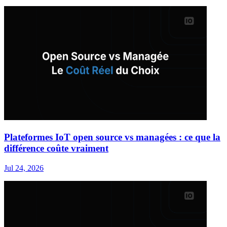
Plateformes IoT open source vs managées : ce que la
différence coûte vraiment
Jul 24, 2026