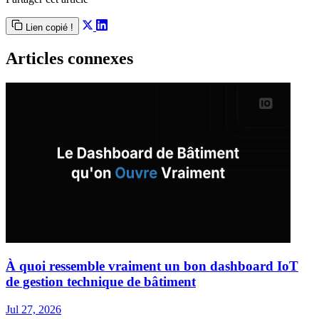
Lien copié !
Articles connexes
À quoi ressemble vraiment un bon dashboard IoT
de gestion technique de bâtiment
Jul 27, 2026