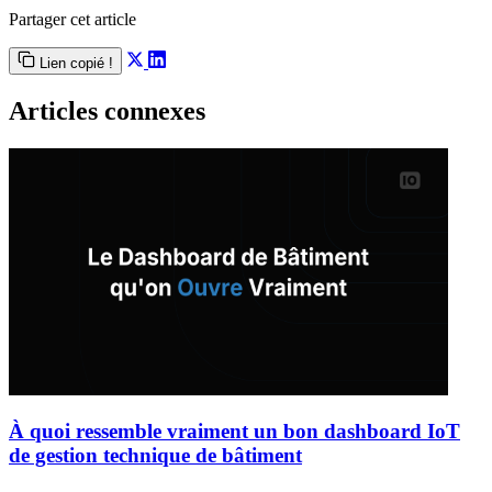
Partager cet article
Lien copié !
Articles connexes
À quoi ressemble vraiment un bon dashboard IoT
de gestion technique de bâtiment