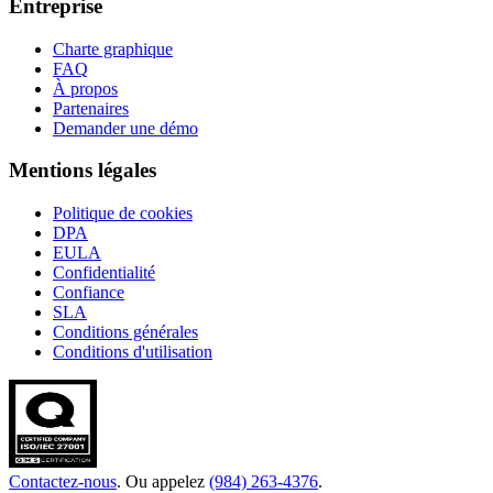
Entreprise
Charte graphique
FAQ
À propos
Partenaires
Demander une démo
Mentions légales
Politique de cookies
DPA
EULA
Confidentialité
Confiance
SLA
Conditions générales
Conditions d'utilisation
Contactez-nous
. Ou appelez
(984) 263-4376
.