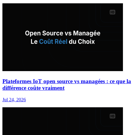
Plateformes IoT open source vs managées : ce que la
différence coûte vraiment
Jul 24, 2026