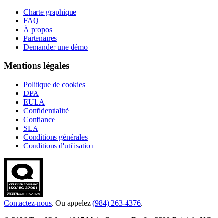
Charte graphique
FAQ
À propos
Partenaires
Demander une démo
Mentions légales
Politique de cookies
DPA
EULA
Confidentialité
Confiance
SLA
Conditions générales
Conditions d'utilisation
Contactez-nous
. Ou appelez
(984) 263-4376
.