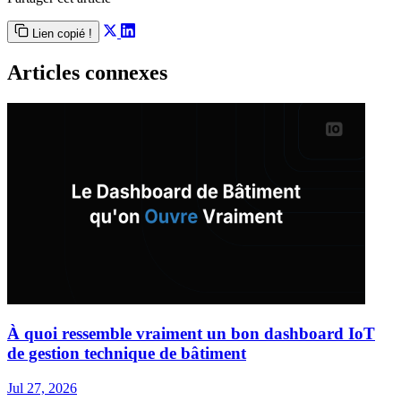
Lien copié !
Articles connexes
À quoi ressemble vraiment un bon dashboard IoT
de gestion technique de bâtiment
Jul 27, 2026