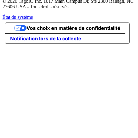
© 2026 TagoIO Inc. 1017 Main Campus Dr, Ste 2300 Raleigh, NC
27606 USA - Tous droits réservés.
État du système
Vos choix en matière de confidentialité
Notification lors de la collecte