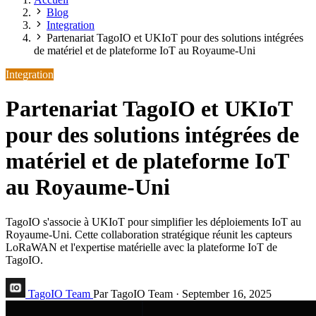
Blog
Integration
Partenariat TagoIO et UKIoT pour des solutions intégrées
de matériel et de plateforme IoT au Royaume-Uni
Integration
Partenariat TagoIO et UKIoT
pour des solutions intégrées de
matériel et de plateforme IoT
au Royaume-Uni
TagoIO s'associe à UKIoT pour simplifier les déploiements IoT au
Royaume-Uni. Cette collaboration stratégique réunit les capteurs
LoRaWAN et l'expertise matérielle avec la plateforme IoT de
TagoIO.
TagoIO Team
Par TagoIO Team
·
September 16, 2025