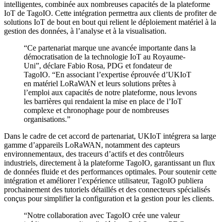
intelligentes, combinée aux nombreuses capacités de la plateforme
IoT de TagoIO. Cette intégration permettra aux clients de profiter de
solutions IoT de bout en bout qui relient le déploiement matériel à la
gestion des données, à l’analyse et à la visualisation.
“Ce partenariat marque une avancée importante dans la
démocratisation de la technologie IoT au Royaume-
Uni”, déclare Fabio Rosa, PDG et fondateur de
TagoIO. “En associant l’expertise éprouvée d’UKIoT
en matériel LoRaWAN et leurs solutions prêtes à
l’emploi aux capacités de notre plateforme, nous levons
les barrières qui rendaient la mise en place de l’IoT
complexe et chronophage pour de nombreuses
organisations.”
Dans le cadre de cet accord de partenariat, UKIoT intégrera sa large
gamme d’appareils LoRaWAN, notamment des capteurs
environnementaux, des traceurs d’actifs et des contrôleurs
industriels, directement à la plateforme TagoIO, garantissant un flux
de données fluide et des performances optimales. Pour soutenir cette
intégration et améliorer l’expérience utilisateur, TagoIO publiera
prochainement des tutoriels détaillés et des connecteurs spécialisés
conçus pour simplifier la configuration et la gestion pour les clients.
“Notre collaboration avec TagoIO crée une valeur