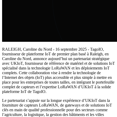
RALEIGH, Caroline du Nord - 16 septembre 2025 - TagoIO,
fournisseur de plateforme IoT de premier plan basé à Raleigh, en
Caroline du Nord, annonce aujourd’hui un partenariat stratégique
avec UKIoT, fournisseur de référence de matériel et de solutions IoT
spécialisé dans la technologie LoRaWAN et les déploiements IoT
complets. Cette collaboration vise à rendre la technologie de
l’Internet des objets (IoT) plus accessible et plus simple à mettre en
place pour les entreprises de toutes tailles, en intégrant le portefeuille
complet de capteurs et l’expertise LoRaWAN d’UKIoT à la solide
plateforme IoT de TagoIO.
Le partenariat s’appuie sur la longue expérience d’UKIoT dans la
fourniture de capteurs LoRaWAN, de gateways et de solutions IoT
clés en main de qualité professionnelle pour des secteurs comme
l’agriculture, la logistique, la gestion des bâtiments et les villes