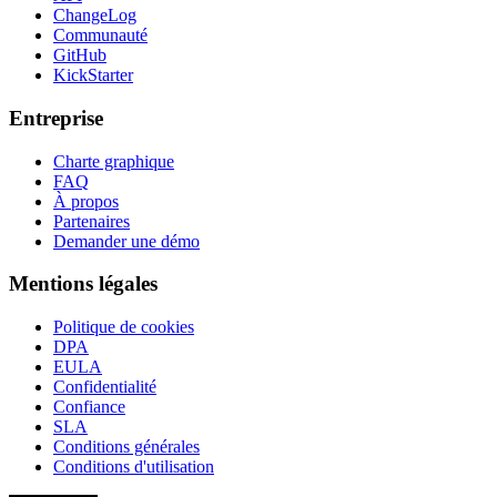
ChangeLog
Communauté
GitHub
KickStarter
Entreprise
Charte graphique
FAQ
À propos
Partenaires
Demander une démo
Mentions légales
Politique de cookies
DPA
EULA
Confidentialité
Confiance
SLA
Conditions générales
Conditions d'utilisation