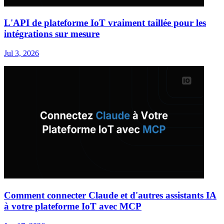
L'API de plateforme IoT vraiment taillée pour les
intégrations sur mesure
Jul 3, 2026
Comment connecter Claude et d'autres assistants IA
à votre plateforme IoT avec MCP