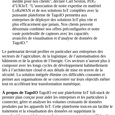
inédite pour nos clients”, déclare Carl Sexton, PDG
d’UKIoT. “L’association de notre expertise en matériel
LoRaWAN et de nos solutions IoT complètes avec la
puissante plateforme de TagoIO permettra aux
entreprises de déployer des solutions IoT plus vite et
plus efficacement que jamais. Nos clients peuvent
désormais combiner nos offres préconfigurées et notre
vaste portefeuille de capteurs avec les capacités
avancées de visualisation et d’analyse de données de
TagoIO.”
Le partenariat devrait profiter en particulier aux entreprises des
secteurs de l’agriculture, de la logistique, de l’automatisation des
bâtiments et de la gestion de l’énergie. Ces secteurs n’auront plus à
composer avec les longs cycles de développement habituellement
liés à l’architecture cloud et aux détails de mise en œuvre de la
sécurité. La solution intégrée élimine ces difficultés courantes et
permet aux organisations de se concentrer sur leurs objectifs métier
tout en accélérant leur transformation numérique.
À propos de TagoIO
TagoIO est une plateforme IoT full-stack de
premier plan conçue pour aider les entreprises et les particuliers à
connecter, gérer et analyser les volumes croissants de données
produites par les appareils IoT. Cette plateforme tout-en-un facilite le
traitement et la visualisation des données en supprimant la