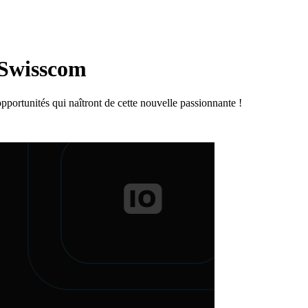
 Swisscom
ortunités qui naîtront de cette nouvelle passionnante !