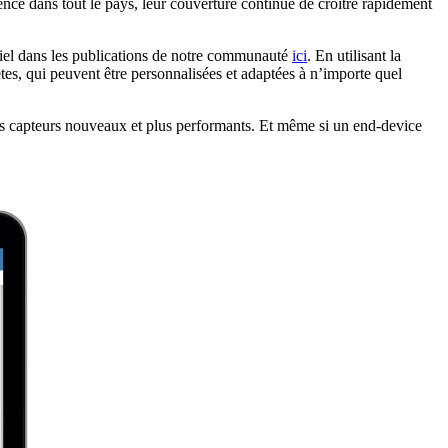
ce dans tout le pays, leur couverture continue de croître rapidement
iel dans les publications de notre communauté
ici
. En utilisant la
s, qui peuvent être personnalisées et adaptées à n’importe quel
es capteurs nouveaux et plus performants. Et même si un end-device