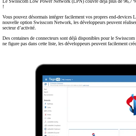
Le Swisscom Low Power Network (LPN) couvre déjà plus de 96,7 % de la
!
Vous pouvez désormais intégrer facilement vos propres end-devices 
nouvelle option Swisscom Network, les développeurs peuvent réaliser 
secteur d’activité.
Des centaines de connecteurs sont déjà disponibles pour le Swisscom
ne figure pas dans cette liste, les développeurs peuvent facilement cr