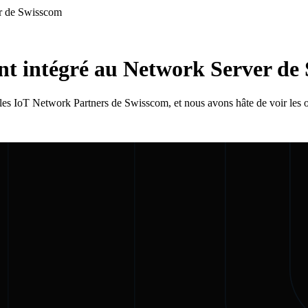
er de Swisscom
nt intégré au Network Server de
 IoT Network Partners de Swisscom, et nous avons hâte de voir les opp