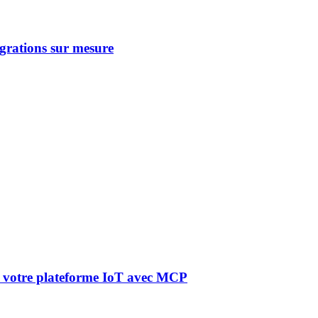
égrations sur mesure
à votre plateforme IoT avec MCP