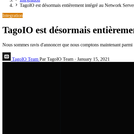
TagoIO est désormais entièrement intégré au Network Serv
Integration
TagoIO est désormais entièreme
Nous sommes ravis d'annoncer que nous comptons maintenant parmi les
TagoIO Team
Par TagoIO Team
·
January 15, 2021