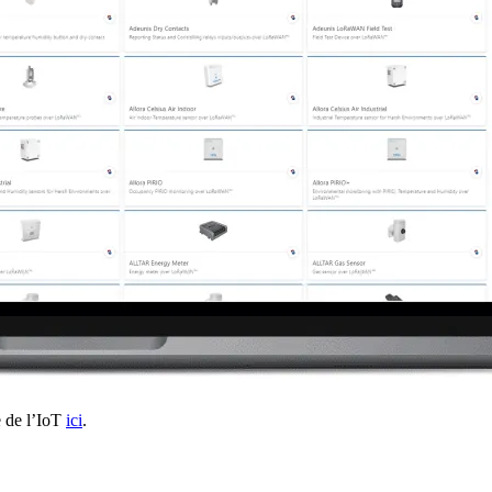
e de l’IoT
ici
.