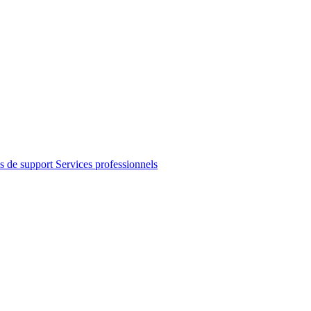
s de support
Services professionnels