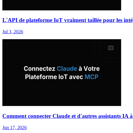
L'API de plateforme IoT vraiment taillée pour les int
Jul 3, 2026
Comment connecter Claude et d'autres assistants IA 
Jun 17, 2026