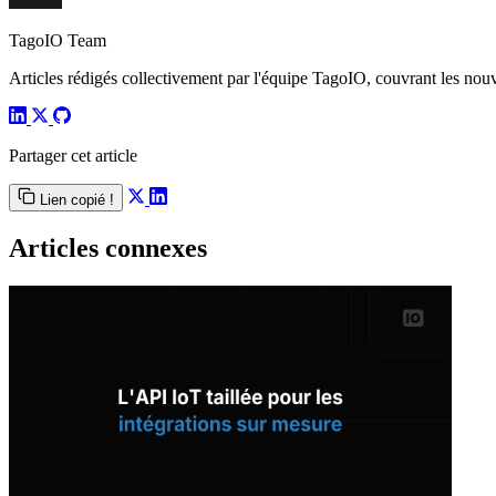
TagoIO Team
Articles rédigés collectivement par l'équipe TagoIO, couvrant les nouvea
Partager cet article
Lien copié !
Articles connexes