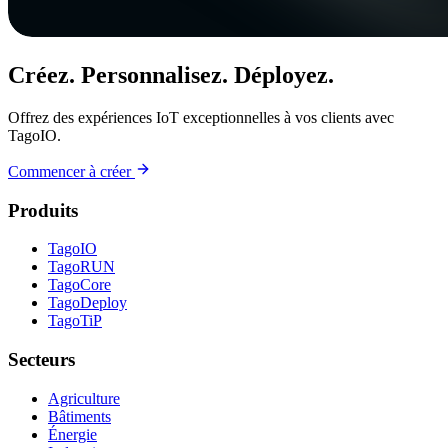
Créez. Personnalisez. Déployez.
Offrez des expériences IoT exceptionnelles à vos clients avec
TagoIO.
Commencer à créer
Produits
TagoIO
TagoRUN
TagoCore
TagoDeploy
TagoTiP
Secteurs
Agriculture
Bâtiments
Énergie