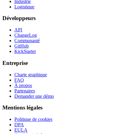
Industrie
Logistique
Développeurs
API
ChangeLog
Communauté
GitHub
KickStarter
Entreprise
Charte graphique
FAQ
À propos
Partenaires
Demander une démo
Mentions légales
Politique de cookies
DPA
EULA