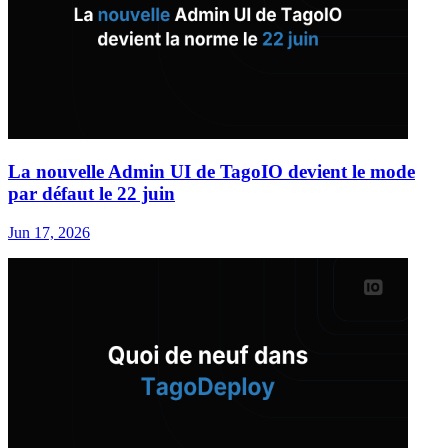
La nouvelle Admin UI de TagoIO devient le mode
par défaut le 22 juin
Jun 17, 2026