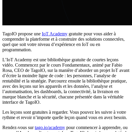
TagoIO propose une
IoT Academy
gratuite pour vous aider à
comprendre la plateforme et à construire des solutions connectées,
quel que soit votre niveau d’expérience en IoT ou en
programmation.
L’IoT Academy est une bibliothèque gratuite de courtes leçons
vidéo. Commencez par le cours Fondamentaux, animé par Fabio
Rosa, CEO de TagoIO, sur la manière d’aborder un projet IoT avant
d’écrire la moindre ligne de code : les personnes, l’analyse de
rentabilité et la stratégie. Parcourez ensuite la bibliothèque pratique,
avec des leçons sur les appareils et les données, l’analyse et
l’automatisation, les dashboards, la connectivité, la livraison en
marque blanche et la sécurité, chacune présentée dans la véritable
interface de TagoIO.
Les leçons sont gratuites à regarder. Vous pouvez les suivre à votre
rythme et revoir n’importe quelle leçon quand vous en avez besoin.
Rendez-vous sur
tago.io/academy
pour commencer à apprendre, ou