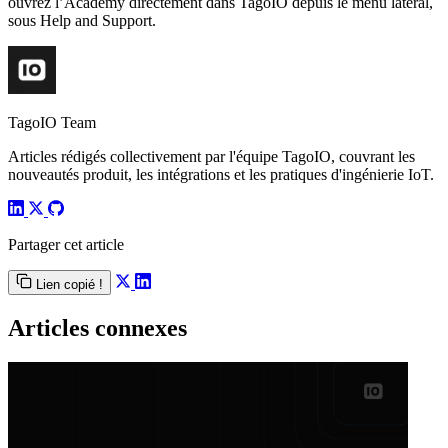
ouvrez l’Academy directement dans TagoIO depuis le menu latéral,
sous Help and Support.
TagoIO Team
Articles rédigés collectivement par l'équipe TagoIO, couvrant les
nouveautés produit, les intégrations et les pratiques d'ingénierie IoT.
Partager cet article
Lien copié !
Articles connexes