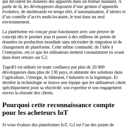
qui décodent les données des appareils dans un format standard. À
partir de là, les développeurs disposent d’une gestion d’appareils
évolutive, de dashboards en temps réel, d’automatisation, d’alertes et
d’un contrôle d’accès multi-locataire, le tout dans un seul
environnement.
La plateforme est conçue pour fonctionner avec une preuve de
concept dès le premier jour et passer à des millions de points de
données en production mondiale sans nécessiter de migration ni de
changement de plateforme. Cette même continuité, de l’idée à
l’entreprise, est ce que les utilisateurs mettent constamment en avant
dans leurs retours sur G2.
TagoIO est utilisée en toute confiance par plus de 20 000
développeurs dans plus de 130 pays, et alimente des solutions dans
l’agriculture, l’énergie, le bâtiment, l’industrie et la logistique. Et
derrière la technologie se trouve une équipe que les utilisateurs citent
spécifiquement pour sa réactivité, son expertise et son engagement
envers la réussite des clients.
Pourquoi cette reconnaissance compte
pour les acheteurs IoT
Si vous évaluez des plateformes IoT, G2 est l’un des points de