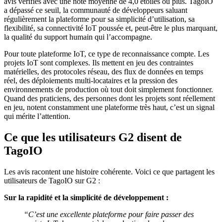
avis vérifiés avec une note moyenne de 4,0 étoiles ou plus. TagoIO
a dépassé ce seuil, la communauté de développeurs saluant
régulièrement la plateforme pour sa simplicité d’utilisation, sa
flexibilité, sa connectivité IoT poussée et, peut-être le plus marquant,
la qualité du support humain qui l’accompagne.
Pour toute plateforme IoT, ce type de reconnaissance compte. Les
projets IoT sont complexes. Ils mettent en jeu des contraintes
matérielles, des protocoles réseau, des flux de données en temps
réel, des déploiements multi-locataires et la pression des
environnements de production où tout doit simplement fonctionner.
Quand des praticiens, des personnes dont les projets sont réellement
en jeu, notent constamment une plateforme très haut, c’est un signal
qui mérite l’attention.
Ce que les utilisateurs G2 disent de
TagoIO
Les avis racontent une histoire cohérente. Voici ce que partagent les
utilisateurs de TagoIO sur G2 :
Sur la rapidité et la simplicité de développement :
“C’est une excellente plateforme pour faire passer des