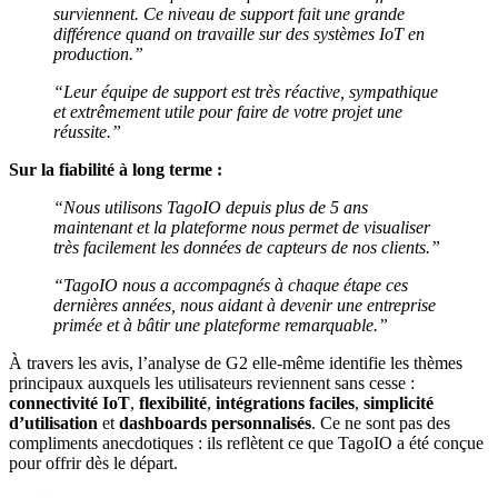
surviennent. Ce niveau de support fait une grande
différence quand on travaille sur des systèmes IoT en
production.”
“Leur équipe de support est très réactive, sympathique
et extrêmement utile pour faire de votre projet une
réussite.”
Sur la fiabilité à long terme :
“Nous utilisons TagoIO depuis plus de 5 ans
maintenant et la plateforme nous permet de visualiser
très facilement les données de capteurs de nos clients.”
“TagoIO nous a accompagnés à chaque étape ces
dernières années, nous aidant à devenir une entreprise
primée et à bâtir une plateforme remarquable.”
À travers les avis, l’analyse de G2 elle-même identifie les thèmes
principaux auxquels les utilisateurs reviennent sans cesse :
connectivité IoT
,
flexibilité
,
intégrations faciles
,
simplicité
d’utilisation
et
dashboards personnalisés
. Ce ne sont pas des
compliments anecdotiques : ils reflètent ce que TagoIO a été conçue
pour offrir dès le départ.