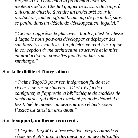
projets IoT du concept à la production dans les
meilleurs délais. Elle fait gagner beaucoup de temps à
quiconque cherche à rendre un projet prêt pour la
production, tout en offrant beaucoup de flexibilité, sans
se perdre dans un dédale de développement logiciel.”
“Ce que j’apprécie le plus avec TagoIO, c’est la vitesse
à laquelle nous pouvons développer et déployer des
solutions IoT évolutives. La plateforme rend très rapide
la conception d’une architecture structurée et la mise
en production de nouvelles fonctionnalités sans
surcharge.”
Sur la flexibilité et l’intégration :
“J’aime TagoIO pour son intégration fluide et la
richesse de ses dashboards. C’est très facile à
configurer, et j’apprécie la bibliothèque de modèles de
dashboards, qui offre un excellent point de départ. La
flexibilité de monter ou descendre en échelle selon
l’usage est aussi un gros atout.”
Sur le support, un thème récurrent :
“L’équipe TagoIO est très réactive, professionnelle et
réellement utile quand des questions ou des difficultés