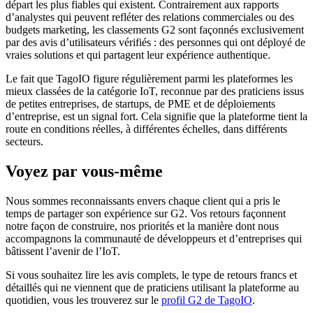
départ les plus fiables qui existent. Contrairement aux rapports
d’analystes qui peuvent refléter des relations commerciales ou des
budgets marketing, les classements G2 sont façonnés exclusivement
par des avis d’utilisateurs vérifiés : des personnes qui ont déployé de
vraies solutions et qui partagent leur expérience authentique.
Le fait que TagoIO figure régulièrement parmi les plateformes les
mieux classées de la catégorie IoT, reconnue par des praticiens issus
de petites entreprises, de startups, de PME et de déploiements
d’entreprise, est un signal fort. Cela signifie que la plateforme tient la
route en conditions réelles, à différentes échelles, dans différents
secteurs.
Voyez par vous-même
Nous sommes reconnaissants envers chaque client qui a pris le
temps de partager son expérience sur G2. Vos retours façonnent
notre façon de construire, nos priorités et la manière dont nous
accompagnons la communauté de développeurs et d’entreprises qui
bâtissent l’avenir de l’IoT.
Si vous souhaitez lire les avis complets, le type de retours francs et
détaillés qui ne viennent que de praticiens utilisant la plateforme au
quotidien, vous les trouverez sur le
profil G2 de TagoIO
.