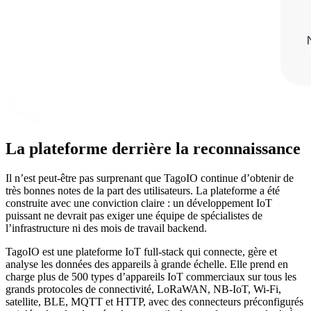
La plateforme derrière la reconnaissance
Il n’est peut-être pas surprenant que TagoIO continue d’obtenir de
très bonnes notes de la part des utilisateurs. La plateforme a été
construite avec une conviction claire : un développement IoT
puissant ne devrait pas exiger une équipe de spécialistes de
l’infrastructure ni des mois de travail backend.
TagoIO est une plateforme IoT full-stack qui connecte, gère et
analyse les données des appareils à grande échelle. Elle prend en
charge plus de 500 types d’appareils IoT commerciaux sur tous les
grands protocoles de connectivité, LoRaWAN, NB-IoT, Wi-Fi,
satellite, BLE, MQTT et HTTP, avec des connecteurs préconfigurés