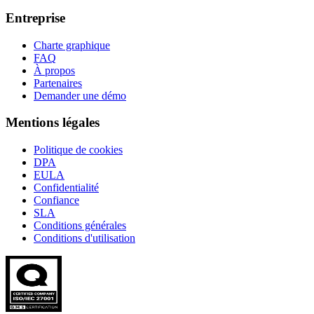
Entreprise
Charte graphique
FAQ
À propos
Partenaires
Demander une démo
Mentions légales
Politique de cookies
DPA
EULA
Confidentialité
Confiance
SLA
Conditions générales
Conditions d'utilisation