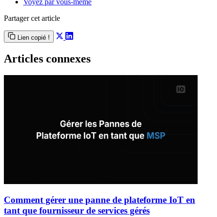
Voyez par vous-même
Partager cet article
Lien copié !
Articles connexes
Comment gérer une panne de plateforme IoT en
tant que fournisseur de services gérés