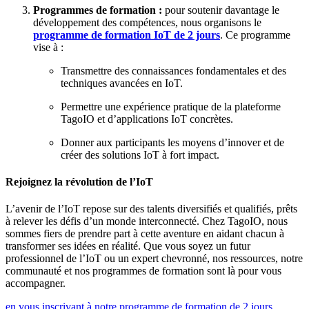
Programmes de formation :
pour soutenir davantage le
développement des compétences, nous organisons le
programme de formation IoT de 2 jours
. Ce programme
vise à :
Transmettre des connaissances fondamentales et des
techniques avancées en IoT.
Permettre une expérience pratique de la plateforme
TagoIO et d’applications IoT concrètes.
Donner aux participants les moyens d’innover et de
créer des solutions IoT à fort impact.
Rejoignez la révolution de l’IoT
L’avenir de l’IoT repose sur des talents diversifiés et qualifiés, prêts
à relever les défis d’un monde interconnecté. Chez TagoIO, nous
sommes fiers de prendre part à cette aventure en aidant chacun à
transformer ses idées en réalité. Que vous soyez un futur
professionnel de l’IoT ou un expert chevronné, nos ressources, notre
communauté et nos programmes de formation sont là pour vous
accompagner.
en vous inscrivant à notre programme de formation de 2 jours