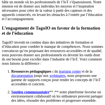
bâtir un monde où les professionnels de l’IoT s’épanouissent. Notre
mission est de donner aux individus les moyens et l’inspiration
nécessaires pour créer de la valeur à partir des capteurs et des
appareils connectés, en levant les obstacles à l’entrée par l’éducation
et l’accompagnement.
L’engagement de TagoIO en faveur de la formation
et de l’éducation
TagoIO investit en continu dans des initiatives de formation et
d’éducation pour combler le manque de compétences. Nous sommes
convaincus qu’en proposant des ressources accessibles et de qualité,
nous pouvons donner aux professionnels en devenir les outils dont
ils ont besoin pour exceller dans l’industrie de l’IoT. Voici comment
nous faisons la différence :
Ressources pédagogiques :
du
learning center
et de la
documentation
jusqu’aux
webinaires
, nous proposons une
gamme de supports conçus pour rendre les concepts de l’IoT
accessibles et concrets.
Soutien communautaire
** :** notre plateforme favorise un
environnement collaboratif où les utilisateurs peuvent partager
des idées, résoudre des problèmes et progresser ensemble.