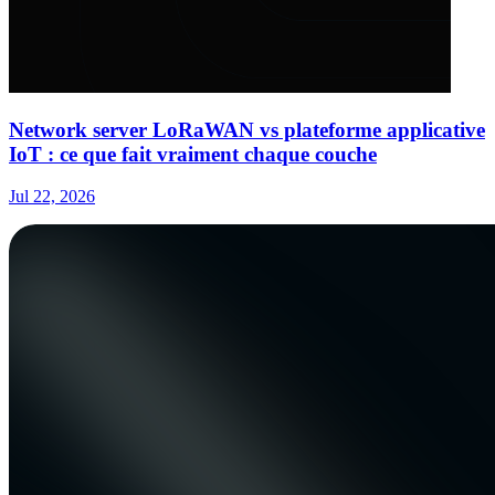
Network server LoRaWAN vs plateforme applicative
IoT : ce que fait vraiment chaque couche
Jul 22, 2026