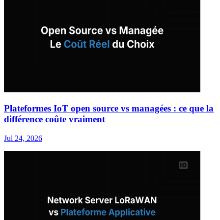
Plateformes IoT open source vs managées : ce que la
différence coûte vraiment
Jul 24, 2026