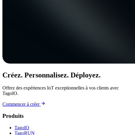
Créez. Personnalisez. Déployez.
Offrez des expériences IoT exceptionnelles à vos clients avec
TagoIO.
Commencer à créer
Produits
TagoIO
TagoRUN