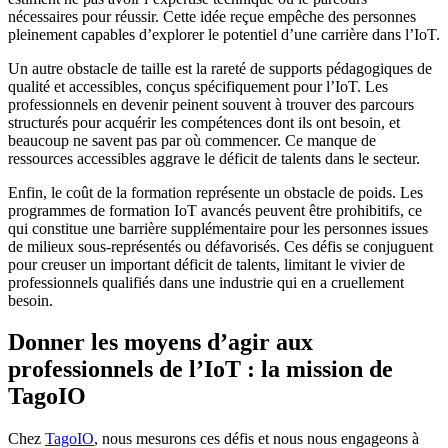
nécessaires pour réussir. Cette idée reçue empêche des personnes
pleinement capables d’explorer le potentiel d’une carrière dans l’IoT.
Un autre obstacle de taille est la rareté de supports pédagogiques de
qualité et accessibles, conçus spécifiquement pour l’IoT. Les
professionnels en devenir peinent souvent à trouver des parcours
structurés pour acquérir les compétences dont ils ont besoin, et
beaucoup ne savent pas par où commencer. Ce manque de
ressources accessibles aggrave le déficit de talents dans le secteur.
Enfin, le coût de la formation représente un obstacle de poids. Les
programmes de formation IoT avancés peuvent être prohibitifs, ce
qui constitue une barrière supplémentaire pour les personnes issues
de milieux sous-représentés ou défavorisés. Ces défis se conjuguent
pour creuser un important déficit de talents, limitant le vivier de
professionnels qualifiés dans une industrie qui en a cruellement
besoin.
Donner les moyens d’agir aux
professionnels de l’IoT : la mission de
TagoIO
Chez
TagoIO
, nous mesurons ces défis et nous nous engageons à