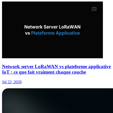
Network server LoRaWAN vs plateforme applicative
IoT : ce que fait vraiment chaque couche
Jul 22, 2026