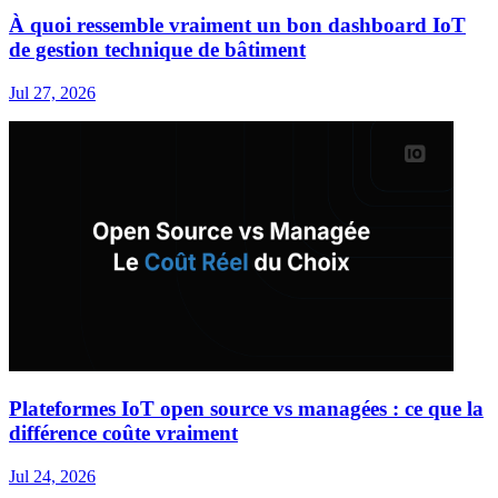
À quoi ressemble vraiment un bon dashboard IoT
de gestion technique de bâtiment
Jul 27, 2026
Plateformes IoT open source vs managées : ce que la
différence coûte vraiment
Jul 24, 2026