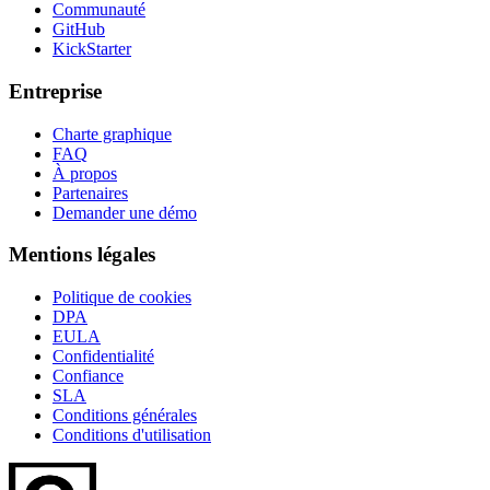
Communauté
GitHub
KickStarter
Entreprise
Charte graphique
FAQ
À propos
Partenaires
Demander une démo
Mentions légales
Politique de cookies
DPA
EULA
Confidentialité
Confiance
SLA
Conditions générales
Conditions d'utilisation