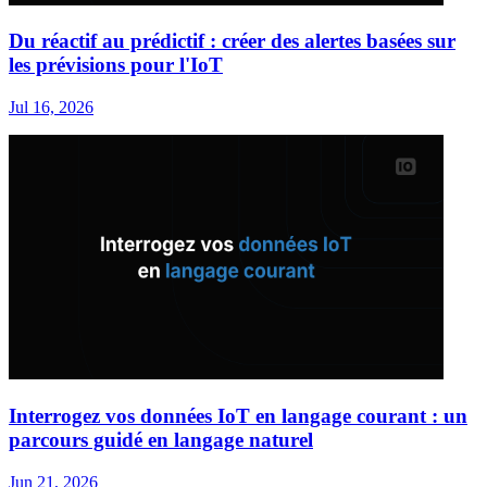
Du réactif au prédictif : créer des alertes basées sur
les prévisions pour l'IoT
Jul 16, 2026
Interrogez vos données IoT en langage courant : un
parcours guidé en langage naturel
Jun 21, 2026