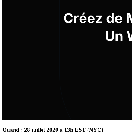
Quand : 28 juillet 2020 à 13h EST (NYC)