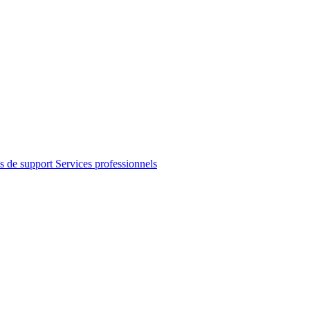
s de support
Services professionnels