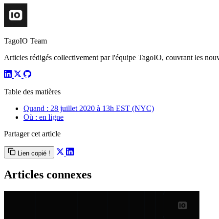
TagoIO Team
Articles rédigés collectivement par l'équipe TagoIO, couvrant les nouvea
Table des matières
Quand : 28 juillet 2020 à 13h EST (NYC)
Où : en ligne
Partager cet article
Lien copié !
Articles connexes