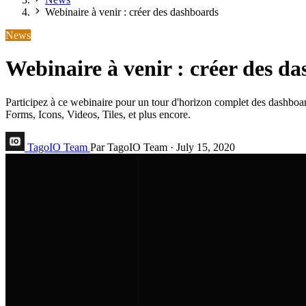
Webinaire à venir : créer des dashboards
News
Webinaire à venir : créer des d
Participez à ce webinaire pour un tour d'horizon complet des dashboar
Forms, Icons, Videos, Tiles, et plus encore.
TagoIO Team
Par TagoIO Team
·
July 15, 2020