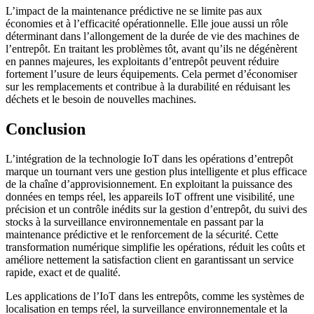
L’impact de la maintenance prédictive ne se limite pas aux
économies et à l’efficacité opérationnelle. Elle joue aussi un rôle
déterminant dans l’allongement de la durée de vie des machines de
l’entrepôt. En traitant les problèmes tôt, avant qu’ils ne dégénèrent
en pannes majeures, les exploitants d’entrepôt peuvent réduire
fortement l’usure de leurs équipements. Cela permet d’économiser
sur les remplacements et contribue à la durabilité en réduisant les
déchets et le besoin de nouvelles machines.
Conclusion
L’intégration de la technologie IoT dans les opérations d’entrepôt
marque un tournant vers une gestion plus intelligente et plus efficace
de la chaîne d’approvisionnement. En exploitant la puissance des
données en temps réel, les appareils IoT offrent une visibilité, une
précision et un contrôle inédits sur la gestion d’entrepôt, du suivi des
stocks à la surveillance environnementale en passant par la
maintenance prédictive et le renforcement de la sécurité. Cette
transformation numérique simplifie les opérations, réduit les coûts et
améliore nettement la satisfaction client en garantissant un service
rapide, exact et de qualité.
Les applications de l’IoT dans les entrepôts, comme les systèmes de
localisation en temps réel, la surveillance environnementale et la