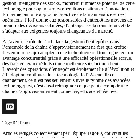
gestion intelligente des stocks, montrent l’immense potentiel de cette
technologie pour optimiser les opérations et stimuler l’innovation.
En permettant une approche proactive de la maintenance et des
opérations, l’IoT donne aux responsables d’entrepôt les moyens de
prendre des décisions éclairées, d’anticiper les besoins futurs et de
s’adapter aux exigences toujours changeantes du marché.
À l’avenir, le rôle de l’IoT dans la gestion d’entrepôt et dans
l’ensemble de la chaîne d’approvisionnement ne fera que croître.
Les entreprises qui adoptent cette technologie ont tout à gagner : un
avantage concurrentiel grâce à une efficacité opérationnelle accrue,
des frais généraux réduits et une meilleure satisfaction client.
L’avenir des opérations d’entrepôt est étroitement lié à l’évolution et
à l’adoption continues de la technologie IoT. Accueillir ce
changement, ce n’est pas seulement suivre le rythme des avancées
technologiques, c’est aussi réimaginer ce que peut accomplir une
chaîne d’approvisionnement connectée, efficace et réactive.
TagoIO Team
Articles rédigés collectivement par l'équipe TagoIO, couvrant les