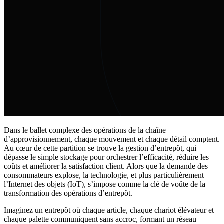
Dans le ballet complexe des opérations de la chaîne
d’approvisionnement, chaque mouvement et chaque détail comptent.
Au cœur de cette partition se trouve la gestion d’entrepôt, qui
dépasse le simple stockage pour orchestrer l’efficacité, réduire les
coûts et améliorer la satisfaction client. Alors que la demande des
consommateurs explose, la technologie, et plus particulièrement
l’Internet des objets (IoT), s’impose comme la clé de voûte de la
transformation des opérations d’entrepôt.
Imaginez un entrepôt où chaque article, chaque chariot élévateur et
chaque palette communiquent sans accroc, formant un réseau