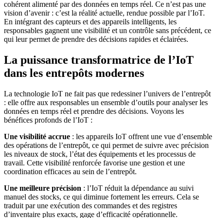
cohérent alimenté par des données en temps réel. Ce n’est pas une
vision d’avenir : c’est la réalité actuelle, rendue possible par l’IoT.
En intégrant des capteurs et des appareils intelligents, les
responsables gagnent une visibilité et un contrôle sans précédent, ce
qui leur permet de prendre des décisions rapides et éclairées.
La puissance transformatrice de l’IoT
dans les entrepôts modernes
La technologie IoT ne fait pas que redessiner l’univers de l’entrepôt
: elle offre aux responsables un ensemble d’outils pour analyser les
données en temps réel et prendre des décisions. Voyons les
bénéfices profonds de l’IoT :
Une visibilité accrue
: les appareils IoT offrent une vue d’ensemble
des opérations de l’entrepôt, ce qui permet de suivre avec précision
les niveaux de stock, l’état des équipements et les processus de
travail. Cette visibilité renforcée favorise une gestion et une
coordination efficaces au sein de l’entrepôt.
Une meilleure précision
: l’IoT réduit la dépendance au suivi
manuel des stocks, ce qui diminue fortement les erreurs. Cela se
traduit par une exécution des commandes et des registres
d’inventaire plus exacts, gage d’efficacité opérationnelle.