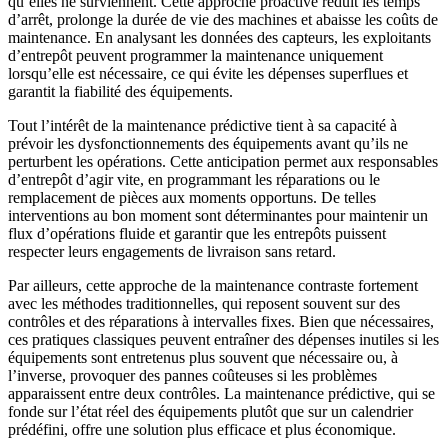
qu’elles ne surviennent. Cette approche proactive réduit les temps
d’arrêt, prolonge la durée de vie des machines et abaisse les coûts de
maintenance. En analysant les données des capteurs, les exploitants
d’entrepôt peuvent programmer la maintenance uniquement
lorsqu’elle est nécessaire, ce qui évite les dépenses superflues et
garantit la fiabilité des équipements.
Tout l’intérêt de la maintenance prédictive tient à sa capacité à
prévoir les dysfonctionnements des équipements avant qu’ils ne
perturbent les opérations. Cette anticipation permet aux responsables
d’entrepôt d’agir vite, en programmant les réparations ou le
remplacement de pièces aux moments opportuns. De telles
interventions au bon moment sont déterminantes pour maintenir un
flux d’opérations fluide et garantir que les entrepôts puissent
respecter leurs engagements de livraison sans retard.
Par ailleurs, cette approche de la maintenance contraste fortement
avec les méthodes traditionnelles, qui reposent souvent sur des
contrôles et des réparations à intervalles fixes. Bien que nécessaires,
ces pratiques classiques peuvent entraîner des dépenses inutiles si les
équipements sont entretenus plus souvent que nécessaire ou, à
l’inverse, provoquer des pannes coûteuses si les problèmes
apparaissent entre deux contrôles. La maintenance prédictive, qui se
fonde sur l’état réel des équipements plutôt que sur un calendrier
prédéfini, offre une solution plus efficace et plus économique.