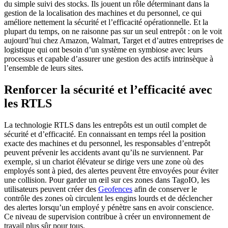
du simple suivi des stocks. Ils jouent un rôle déterminant dans la
gestion de la localisation des machines et du personnel, ce qui
améliore nettement la sécurité et l’efficacité opérationnelle. Et la
plupart du temps, on ne raisonne pas sur un seul entrepôt : on le voit
aujourd’hui chez Amazon, Walmart, Target et d’autres entreprises de
logistique qui ont besoin d’un système en symbiose avec leurs
processus et capable d’assurer une gestion des actifs intrinsèque à
l’ensemble de leurs sites.
Renforcer la sécurité et l’efficacité avec
les RTLS
La technologie RTLS dans les entrepôts est un outil complet de
sécurité et d’efficacité. En connaissant en temps réel la position
exacte des machines et du personnel, les responsables d’entrepôt
peuvent prévenir les accidents avant qu’ils ne surviennent. Par
exemple, si un chariot élévateur se dirige vers une zone où des
employés sont à pied, des alertes peuvent être envoyées pour éviter
une collision. Pour garder un œil sur ces zones dans TagoIO, les
utilisateurs peuvent créer des
Geofences
afin de conserver le
contrôle des zones où circulent les engins lourds et de déclencher
des alertes lorsqu’un employé y pénètre sans en avoir conscience.
Ce niveau de supervision contribue à créer un environnement de
travail plus sûr pour tous.