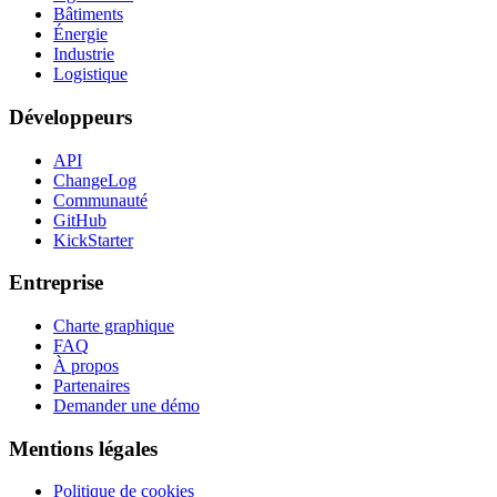
Bâtiments
Énergie
Industrie
Logistique
Développeurs
API
ChangeLog
Communauté
GitHub
KickStarter
Entreprise
Charte graphique
FAQ
À propos
Partenaires
Demander une démo
Mentions légales
Politique de cookies