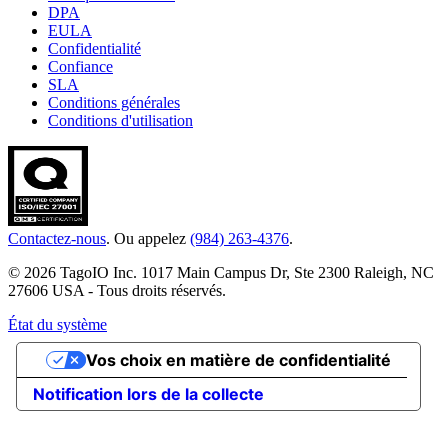
DPA
EULA
Confidentialité
Confiance
SLA
Conditions générales
Conditions d'utilisation
Contactez-nous
. Ou appelez
(984) 263-4376
.
© 2026 TagoIO Inc. 1017 Main Campus Dr, Ste 2300 Raleigh, NC
27606 USA - Tous droits réservés.
État du système
Vos choix en matière de confidentialité
Notification lors de la collecte