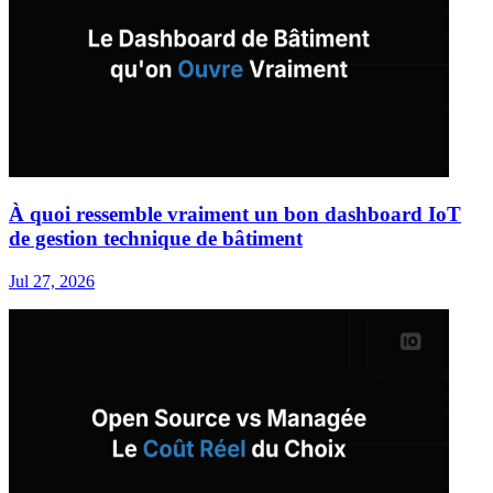
À quoi ressemble vraiment un bon dashboard IoT
de gestion technique de bâtiment
Jul 27, 2026