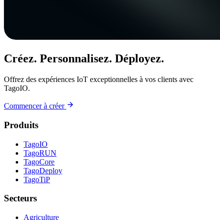
Créez. Personnalisez. Déployez.
Offrez des expériences IoT exceptionnelles à vos clients avec
TagoIO.
Commencer à créer
Produits
TagoIO
TagoRUN
TagoCore
TagoDeploy
TagoTiP
Secteurs
Agriculture