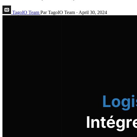
TagoIO Team
Par TagoIO Team
·
April 30, 2024