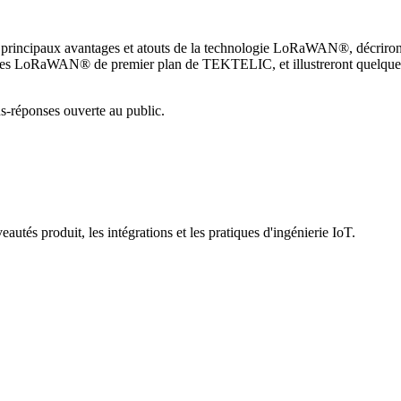
 principaux avantages et atouts de la technologie LoRaWAN®, décriront 
es LoRaWAN® de premier plan de TEKTELIC, et illustreront quelques e
s-réponses ouverte au public.
utés produit, les intégrations et les pratiques d'ingénierie IoT.