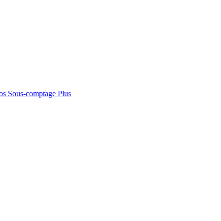
os
Sous-comptage
Plus