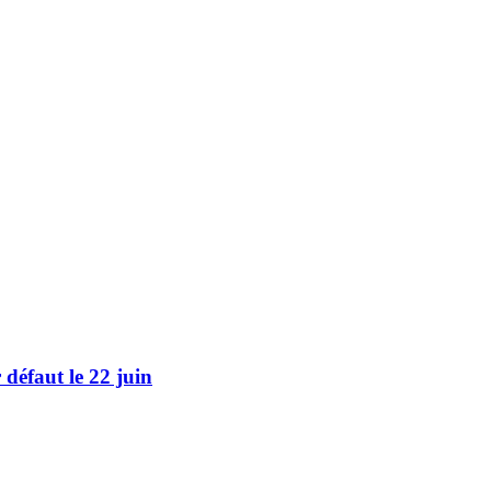
défaut le 22 juin