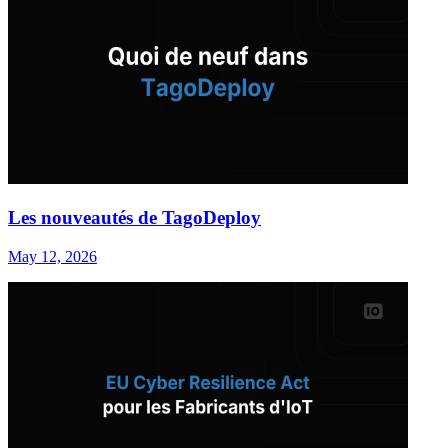
Les nouveautés de TagoDeploy
May 12, 2026