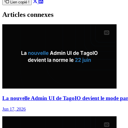
Lien copié !
Articles connexes
La nouvelle Admin UI de TagoIO devient le mode par 
Jun 17, 2026