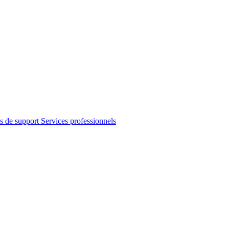
s de support
Services professionnels