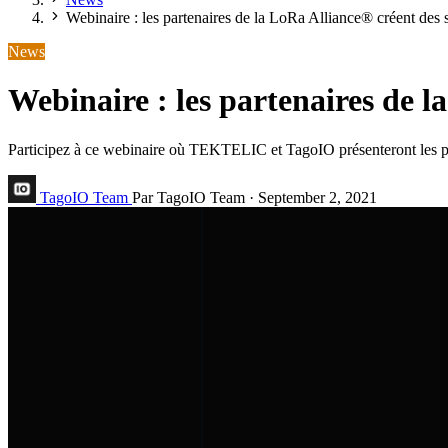
Webinaire : les partenaires de la LoRa Alliance® créent des 
News
Webinaire : les partenaires de l
Participez à ce webinaire où TEKTELIC et TagoIO présenteront les 
TagoIO Team
Par TagoIO Team
·
September 2, 2021