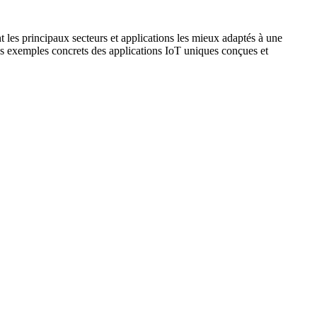
les principaux secteurs et applications les mieux adaptés à une
xemples concrets des applications IoT uniques conçues et