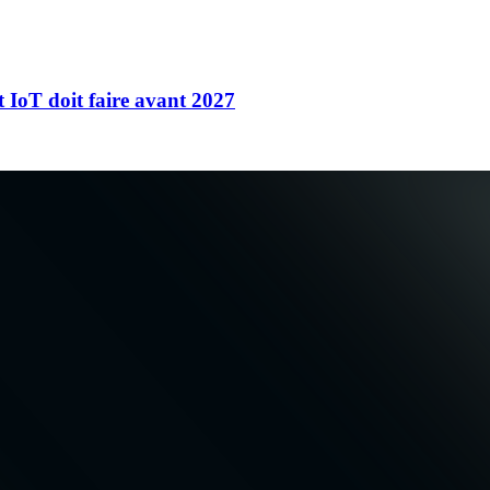
t IoT doit faire avant 2027