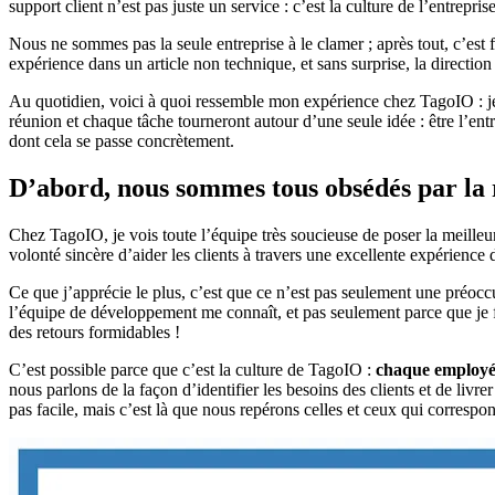
support client n’est pas juste un service : c’est la culture de l’entrepr
Nous ne sommes pas la seule entreprise à le clamer ; après tout, c’est 
expérience dans un article non technique, et sans surprise, la direction
Au quotidien, voici à quoi ressemble mon expérience chez TagoIO : je m
réunion et chaque tâche tourneront autour d’une seule idée : être l’ent
dont cela se passe concrètement.
D’abord, nous sommes tous obsédés par la r
Chez TagoIO, je vois toute l’équipe très soucieuse de poser la meilleure
volonté sincère d’aider les clients à travers une excellente expérience
Ce que j’apprécie le plus, c’est que ce n’est pas seulement une préoc
l’équipe de développement me connaît, et pas seulement parce que je fa
des retours formidables !
C’est possible parce que c’est la culture de TagoIO :
chaque employé 
nous parlons de la façon d’identifier les besoins des clients et de liv
pas facile, mais c’est là que nous repérons celles et ceux qui correspon