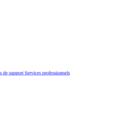
s de support
Services professionnels