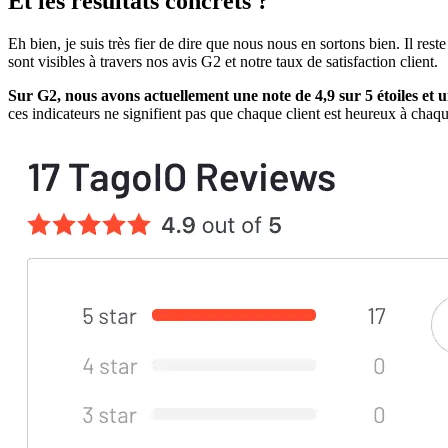
Et les résultats concrets ?
Eh bien, je suis très fier de dire que nous nous en sortons bien. Il re
sont visibles à travers nos avis G2 et notre taux de satisfaction client.
Sur G2, nous avons actuellement une note de 4,9 sur 5 étoiles et u
ces indicateurs ne signifient pas que chaque client est heureux à chaq