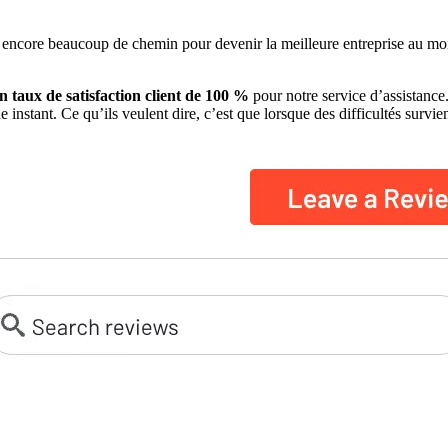
ste encore beaucoup de chemin pour devenir la meilleure entreprise au mo
n taux de satisfaction client de 100 %
pour notre service d’assistance.
ue instant. Ce qu’ils veulent dire, c’est que lorsque des difficultés sur