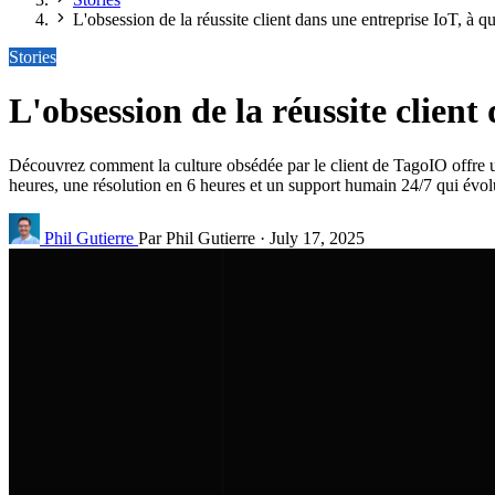
L'obsession de la réussite client dans une entreprise IoT, à q
Stories
L'obsession de la réussite client
Découvrez comment la culture obsédée par le client de TagoIO offre u
heures, une résolution en 6 heures et un support humain 24/7 qui évol
Phil Gutierre
Par Phil Gutierre
·
July 17, 2025