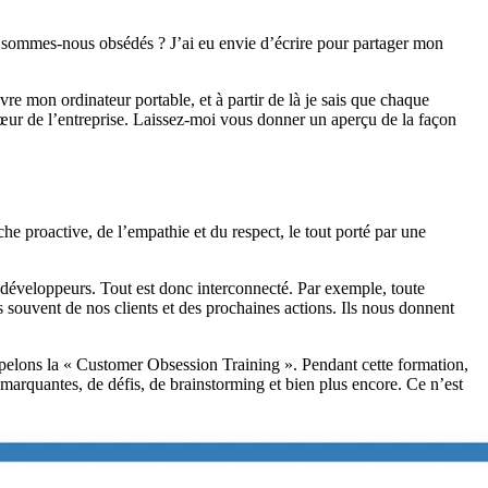
int sommes-nous obsédés ? J’ai eu envie d’écrire pour partager mon
e mon ordinateur portable, et à partir de là je sais que chaque
 cœur de l’entreprise. Laissez-moi vous donner un aperçu de la façon
che proactive, de l’empathie et du respect, le tout porté par une
 développeurs. Tout est donc interconnecté. Par exemple, toute
s souvent de nos clients et des prochaines actions. Ils nous donnent
pelons la « Customer Obsession Training ». Pendant cette formation,
 marquantes, de défis, de brainstorming et bien plus encore. Ce n’est