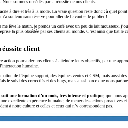
ise. Nous sommes obsédés par la réussite de nos clients.
facile à dire et très à la mode. La vraie question reste donc : à quel po
 m’a soutenu sans réserve pour aller de l’avant et le publier !
e lève le matin, je prends un café avec un peu de lait mousseux, j’ouvr
reprise la plus obsédée par ses clients au monde. C’est ainsi que bat le
éussite client
 action pour aider nos clients à atteindre leurs objectifs, par une appro
 d’interaction humaine.
cupation de l’équipe support, des équipes ventes et CSM, mais aussi des
is le suivi des correctifs et des bugs, mais aussi parce que nous parlon
suit une formation d’un mois, très intense et pratique
, que nous ap
rer une excellente expérience humaine, de mener des actions proactives et
dent à notre culture et celles et ceux qui n’y correspondent pas.