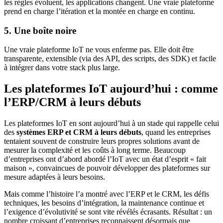
les règles évoluent, les applications changent. Une vraie plateforme
prend en charge l’itération et la montée en charge en continu.
5. Une boîte noire
Une vraie plateforme IoT ne vous enferme pas. Elle doit être
transparente, extensible (via des API, des scripts, des SDK) et facile
à intégrer dans votre stack plus large.
Les plateformes IoT aujourd’hui : comme
l’ERP/CRM à leurs débuts
Les plateformes IoT en sont aujourd’hui à un stade qui rappelle celui
des
systèmes ERP et CRM à leurs débuts
, quand les entreprises
tentaient souvent de construire leurs propres solutions avant de
mesurer la complexité et les coûts à long terme. Beaucoup
d’entreprises ont d’abord abordé l’IoT avec un état d’esprit « fait
maison », convaincues de pouvoir développer des plateformes sur
mesure adaptées à leurs besoins.
Mais comme l’histoire l’a montré avec l’ERP et le CRM, les défis
techniques, les besoins d’intégration, la maintenance continue et
l’exigence d’évolutivité se sont vite révélés écrasants. Résultat : un
nombre croissant d’entreprises reconnaissent désormais que