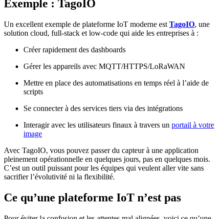
Exemple : TagoIO
Un excellent exemple de plateforme IoT moderne est
TagoIO
, une
solution cloud, full-stack et low-code qui aide les entreprises à :
Créer rapidement des dashboards
Gérer les appareils avec MQTT/HTTPS/LoRaWAN
Mettre en place des automatisations en temps réel à l’aide de
scripts
Se connecter à des services tiers via des intégrations
Interagir avec les utilisateurs finaux à travers un
portail à votre
image
Avec TagoIO, vous pouvez passer du capteur à une application
pleinement opérationnelle en quelques jours, pas en quelques mois.
C’est un outil puissant pour les équipes qui veulent aller vite sans
sacrifier l’évolutivité ni la flexibilité.
Ce qu’une plateforme IoT
n’est pas
Pour éviter la confusion et les attentes mal alignées, voici ce qu’une