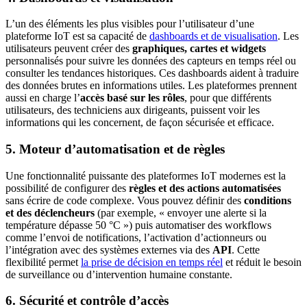
L’un des éléments les plus visibles pour l’utilisateur d’une
plateforme IoT est sa capacité de
dashboards et de visualisation
. Les
utilisateurs peuvent créer des
graphiques, cartes et widgets
personnalisés pour suivre les données des capteurs en temps réel ou
consulter les tendances historiques. Ces dashboards aident à traduire
des données brutes en informations utiles. Les plateformes prennent
aussi en charge l’
accès basé sur les rôles
, pour que différents
utilisateurs, des techniciens aux dirigeants, puissent voir les
informations qui les concernent, de façon sécurisée et efficace.
5.
Moteur d’automatisation et de règles
Une fonctionnalité puissante des plateformes IoT modernes est la
possibilité de configurer des
règles et des actions automatisées
sans écrire de code complexe. Vous pouvez définir des
conditions
et des déclencheurs
(par exemple, « envoyer une alerte si la
température dépasse 50 °C ») puis automatiser des workflows
comme l’envoi de notifications, l’activation d’actionneurs ou
l’intégration avec des systèmes externes via des
API
. Cette
flexibilité permet
la prise de décision en temps réel
et réduit le besoin
de surveillance ou d’intervention humaine constante.
6.
Sécurité et contrôle d’accès