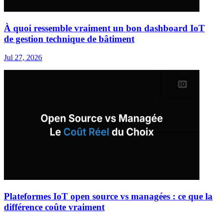
À quoi ressemble vraiment un bon dashboard IoT
de gestion technique de bâtiment
Jul 27, 2026
Plateformes IoT open source vs managées : ce que la
différence coûte vraiment