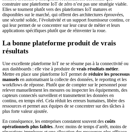
construire une plateforme IoT de zéro n’est pas une stratégie viable.
Elles se tournent plutôt vers des plateformes IoT matures et
disponibles sur le marché, qui offrent des architectures éprouvées,
une sécurité solide, l’évolutivité et un support fournisseur continu, ce
qui leur permet de se concentrer sur leur cœur de métier et leurs
applications spécifiques plutôt que de réinventer la roue.
La bonne plateforme produit de vrais
résultats
Une excellente plateforme IoT ne se résume pas à la connectivité ou
aux dashboards : elle vise à produire de
vrais résultats métier
.
Mettre en place une plateforme IoT permet de
réduire les processus
manuels
en automatisant la collecte des données, le reporting et les
workflows de réponse. Plutôt que de compter sur le personnel pour
relever manuellement les mesures ou inspecter les équipements, des
capteurs connectés surveillent et transmettent les données en
continu, en temps réel. Cela réduit les erreurs humaines, libère des
ressources et permet aux équipes de se concentrer sur des tâches à
plus forte valeur ajoutée.
En conséquence, les entreprises constatent souvent des
coûts
opérationnels plus faibles
. Avec moins de temps d’arrêt, moins de
réparations imprévues et une allocation des ressources plus efficace,