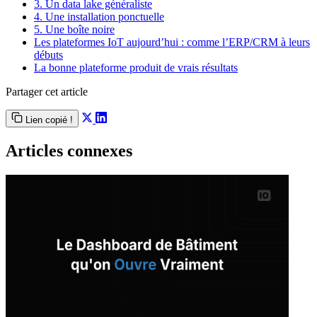
3. Un data lake généraliste
4. Une installation ponctuelle
5. Une boîte noire
Les plateformes IoT aujourd’hui : comme l’ERP/CRM à leurs
débuts
La bonne plateforme produit de vrais résultats
Partager cet article
Lien copié !
Articles connexes