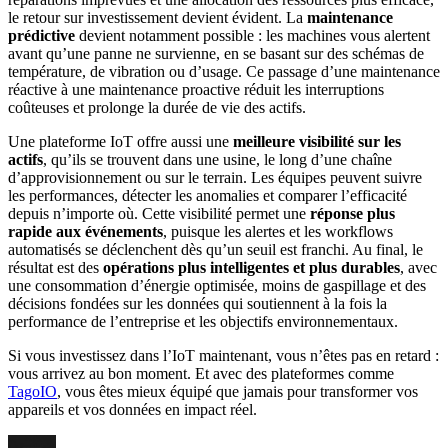
le retour sur investissement devient évident. La
maintenance
prédictive
devient notamment possible : les machines vous alertent
avant qu’une panne ne survienne, en se basant sur des schémas de
température, de vibration ou d’usage. Ce passage d’une maintenance
réactive à une maintenance proactive réduit les interruptions
coûteuses et prolonge la durée de vie des actifs.
Une plateforme IoT offre aussi une
meilleure visibilité sur les
actifs
, qu’ils se trouvent dans une usine, le long d’une chaîne
d’approvisionnement ou sur le terrain. Les équipes peuvent suivre
les performances, détecter les anomalies et comparer l’efficacité
depuis n’importe où. Cette visibilité permet une
réponse plus
rapide aux événements
, puisque les alertes et les workflows
automatisés se déclenchent dès qu’un seuil est franchi. Au final, le
résultat est des
opérations plus intelligentes et plus durables
, avec
une consommation d’énergie optimisée, moins de gaspillage et des
décisions fondées sur les données qui soutiennent à la fois la
performance de l’entreprise et les objectifs environnementaux.
Si vous investissez dans l’IoT maintenant, vous n’êtes pas en retard :
vous arrivez au bon moment. Et avec des plateformes comme
TagoIO
, vous êtes mieux équipé que jamais pour transformer vos
appareils et vos données en impact réel.