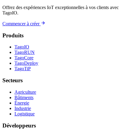
Offrez des expériences IoT exceptionnelles à vos clients avec
TagoIO.
Commencer à créer
Produits
TagoIO
TagoRUN
TagoCore
TagoDeploy
TagoTiP
Secteurs
Agriculture
Bâtiments
Énergie
Industrie
Logistique
Développeurs