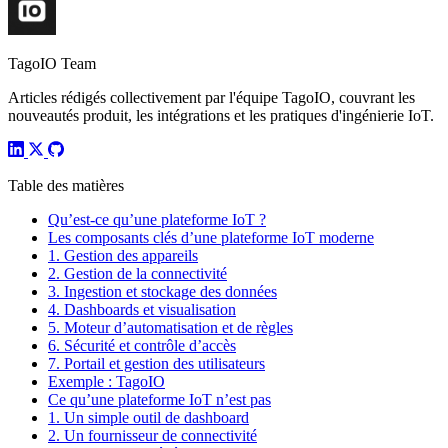
TagoIO Team
Articles rédigés collectivement par l'équipe TagoIO, couvrant les
nouveautés produit, les intégrations et les pratiques d'ingénierie IoT.
Table des matières
Qu’est-ce qu’une plateforme IoT ?
Les composants clés d’une plateforme IoT moderne
1. Gestion des appareils
2. Gestion de la connectivité
3. Ingestion et stockage des données
4. Dashboards et visualisation
5. Moteur d’automatisation et de règles
6. Sécurité et contrôle d’accès
7. Portail et gestion des utilisateurs
Exemple : TagoIO
Ce qu’une plateforme IoT n’est pas
1. Un simple outil de dashboard
2. Un fournisseur de connectivité