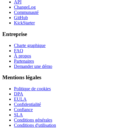
API
ChangeLog
Communauté
GitHub
KickStarter
Entreprise
Charte graphique
FAQ
À propos
Partenaires
Demander une démo
Mentions légales
Politique de cookies
DPA
EULA
Confidentialité
Confiance
SLA
Conditions générales
Conditions d'utilisation