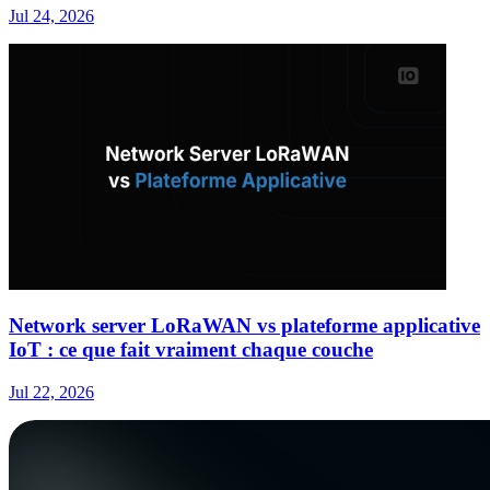
Jul 24, 2026
Network server LoRaWAN vs plateforme applicative
IoT : ce que fait vraiment chaque couche
Jul 22, 2026