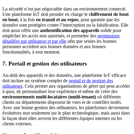
La sécurité n’est pas négociable dans un environnement connecté.
Une plateforme IoT doit prendre en charge le
chiffrement de bout
en bout
, à la fois
en transit et au repos
, pour garantir que les
données sont protégées contre l’interception ou la falsification. Elle
doit aussi offrir une
authentification des appareils
solide pour
empêcher les accès non autorisés, et permettre des
permissions
détaillées par utilisateur et par rôle
afin que seules les bonnes
personnes accèdent aux bonnes données et aux bonnes
fonctionnalités, à tout moment.
7.
Portail et gestion des utilisateurs
Au-delà des appareils et des données, une plateforme IoT efficace
doit inclure un système complet de
portail et de gestion des
utilisateurs
. Cela permet aux organisations de gérer qui peut accéder
à quoi, de personnaliser leur expérience et même de créer des
environnements multi-locataires (multi-tenant)
où différents
clients ou départements disposent de vues et de contrôles isolés.
Avec une bonne gestion des utilisateurs, les plateformes deviennent
évolutives non seulement sur le plan technologique, mais aussi dans
la façon dont elles servent les différentes équipes internes ou les
clients externes.