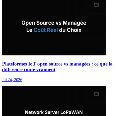
Plateformes IoT open source vs managées : ce que la
différence coûte vraiment
Jul 24, 2026