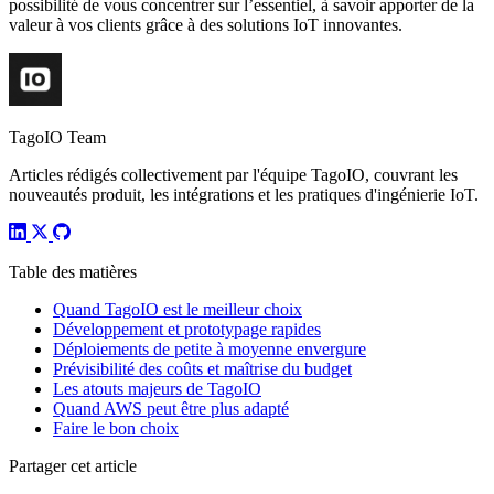
possibilité de vous concentrer sur l’essentiel, à savoir apporter de la
valeur à vos clients grâce à des solutions IoT innovantes.
TagoIO Team
Articles rédigés collectivement par l'équipe TagoIO, couvrant les
nouveautés produit, les intégrations et les pratiques d'ingénierie IoT.
Table des matières
Quand TagoIO est le meilleur choix
Développement et prototypage rapides
Déploiements de petite à moyenne envergure
Prévisibilité des coûts et maîtrise du budget
Les atouts majeurs de TagoIO
Quand AWS peut être plus adapté
Faire le bon choix
Partager cet article