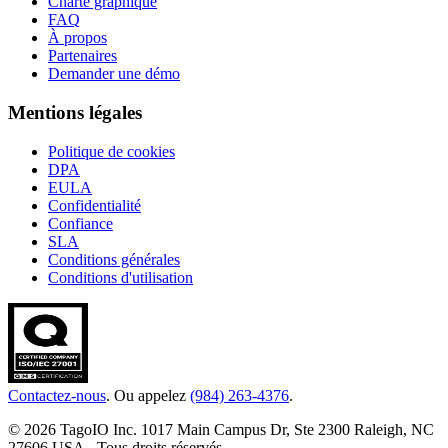
Charte graphique
FAQ
À propos
Partenaires
Demander une démo
Mentions légales
Politique de cookies
DPA
EULA
Confidentialité
Confiance
SLA
Conditions générales
Conditions d'utilisation
Contactez-nous
. Ou appelez
(984) 263-4376
.
© 2026 TagoIO Inc. 1017 Main Campus Dr, Ste 2300 Raleigh, NC
27606 USA - Tous droits réservés.