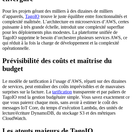
Pour les projets gérant des milliers à des dizaines de milliers
d’appareils,
TagoIO
trouve le juste équilibre entre fonctionnalités et
complexité maîtrisée. L’architecture en microservices d’AWS, certes
puissante à très grande échelle, introduit une complexité superflue
pour les déploiements plus modestes. La plateforme unifiée de
TagoIO supprime le besoin d’orchestrer plusieurs services AWS, ce
qui réduit à la fois la charge de développement et la complexité
opérationnelle.
Prévisibilité des coûts et maîtrise du
budget
Le modèle de tarification à l’usage d’AWS, réparti sur des dizaines
de services, peut entraîner des coûts imprévisibles et de mauvaises
surprises sur la facture. La
tarification
transparente et par paliers de
TagoIO rend la gestion budgétaire simple. Vous savez exactement ce
que vous paierez chaque mois, sans avoir à estimer le coût des
messages IoT Core, du temps d’exécution Lambda, des unités de
lecture/écriture DynamoDB, du stockage S3 et des métriques
CloudWatch.
Les atouts majeurs de TagoIO