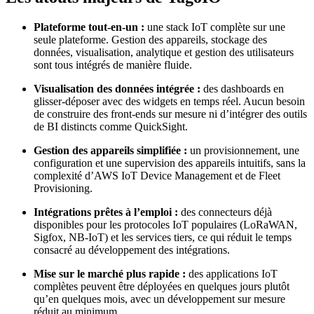
Plateforme tout-en-un :
une stack IoT complète sur une
seule plateforme. Gestion des appareils, stockage des
données, visualisation, analytique et gestion des utilisateurs
sont tous intégrés de manière fluide.
Visualisation des données intégrée :
des dashboards en
glisser-déposer avec des widgets en temps réel. Aucun besoin
de construire des front-ends sur mesure ni d’intégrer des outils
de BI distincts comme QuickSight.
Gestion des appareils simplifiée :
un provisionnement, une
configuration et une supervision des appareils intuitifs, sans la
complexité d’AWS IoT Device Management et de Fleet
Provisioning.
Intégrations prêtes à l’emploi :
des connecteurs déjà
disponibles pour les protocoles IoT populaires (LoRaWAN,
Sigfox, NB-IoT) et les services tiers, ce qui réduit le temps
consacré au développement des intégrations.
Mise sur le marché plus rapide :
des applications IoT
complètes peuvent être déployées en quelques jours plutôt
qu’en quelques mois, avec un développement sur mesure
réduit au minimum.