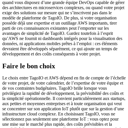
quand vous disposez d’une grande équipe DevOps capable de gérer
des architectures en microservices complexes, ou quand votre projet
exige des solutions sur mesure qui ne s’inscrivent pas dans le
modèle de plateforme de TagoIO. De plus, si votre organisation
possède déjà une expertise et un outillage AWS importants, tirer
parti de ces connaissances existantes peut l’emporter sur les
avantages de simplicité de TagoIO. Gardez toutefois à l’esprit
qu’AWS ne fournit ni dashboards intégrés pour la visualisation des
données, ni applications mobiles prêtes à l’emploi : ces éléments
devraient être développés séparément, ce qui ajoute un temps de
développement et des coûts conséquents à votre projet.
Faire le bon choix
Le choix entre TagoIO et AWS dépend en fin de compte de l’échelle
de votre projet, de votre calendrier, de l’expertise de votre équipe et
de vos contraintes budgétaires. TagoIO brille lorsque vous
privilégiez la rapidité de développement, la prévisibilité des coûts et
la simplicité opérationnelle. Il convient particulièrement aux startups,
aux petites et moyennes entreprises et à toute organisation qui veut
se concentrer sur son application IoT plutôt que sur la gestion d’une
infrastructure cloud complexe. En choisissant TagoIO, vous ne
sélectionnez pas seulement une plateforme IoT : vous optez pour
une mise sur le marché plus rapide, des coûts prévisibles et la