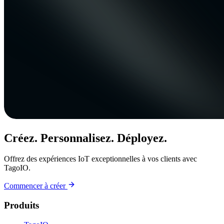
Créez. Personnalisez. Déployez.
Offrez des expériences IoT exceptionnelles à vos clients avec
TagoIO.
Commencer à créer
Produits