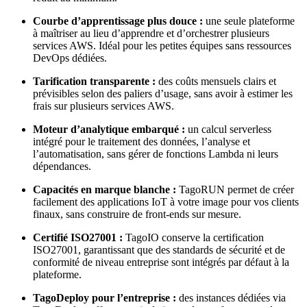
Courbe d’apprentissage plus douce :
une seule plateforme
à maîtriser au lieu d’apprendre et d’orchestrer plusieurs
services AWS. Idéal pour les petites équipes sans ressources
DevOps dédiées.
Tarification transparente :
des coûts mensuels clairs et
prévisibles selon des paliers d’usage, sans avoir à estimer les
frais sur plusieurs services AWS.
Moteur d’analytique embarqué :
un calcul serverless
intégré pour le traitement des données, l’analyse et
l’automatisation, sans gérer de fonctions Lambda ni leurs
dépendances.
Capacités en marque blanche :
TagoRUN permet de créer
facilement des applications IoT à votre image pour vos clients
finaux, sans construire de front-ends sur mesure.
Certifié ISO27001 :
TagoIO conserve la certification
ISO27001, garantissant que des standards de sécurité et de
conformité de niveau entreprise sont intégrés par défaut à la
plateforme.
TagoDeploy pour l’entreprise :
des instances dédiées via