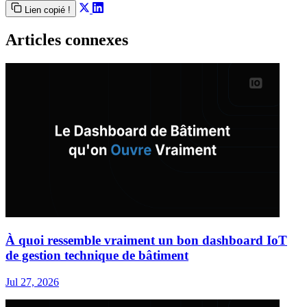
Lien copié !
Articles connexes
À quoi ressemble vraiment un bon dashboard IoT
de gestion technique de bâtiment
Jul 27, 2026