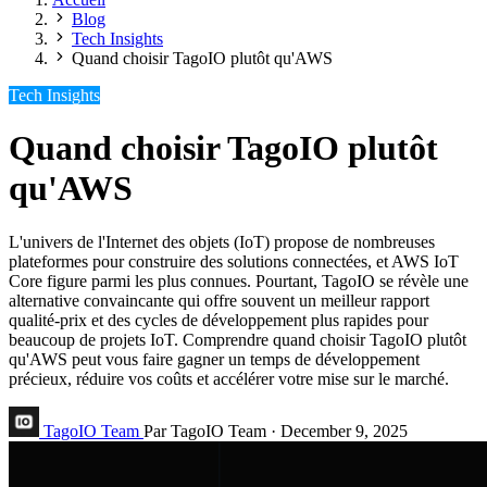
Blog
Tech Insights
Quand choisir TagoIO plutôt qu'AWS
Tech Insights
Quand choisir TagoIO plutôt
qu'AWS
L'univers de l'Internet des objets (IoT) propose de nombreuses
plateformes pour construire des solutions connectées, et AWS IoT
Core figure parmi les plus connues. Pourtant, TagoIO se révèle une
alternative convaincante qui offre souvent un meilleur rapport
qualité-prix et des cycles de développement plus rapides pour
beaucoup de projets IoT. Comprendre quand choisir TagoIO plutôt
qu'AWS peut vous faire gagner un temps de développement
précieux, réduire vos coûts et accélérer votre mise sur le marché.
TagoIO Team
Par TagoIO Team
·
December 9, 2025