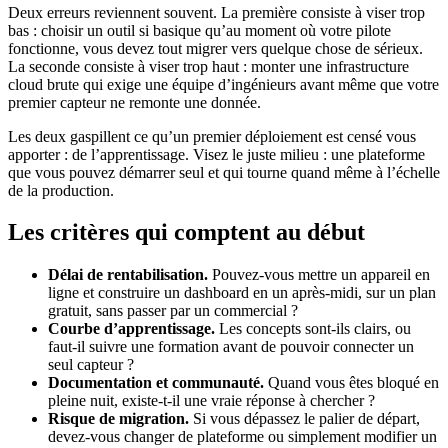
Deux erreurs reviennent souvent. La première consiste à viser trop
bas : choisir un outil si basique qu’au moment où votre pilote
fonctionne, vous devez tout migrer vers quelque chose de sérieux.
La seconde consiste à viser trop haut : monter une infrastructure
cloud brute qui exige une équipe d’ingénieurs avant même que votre
premier capteur ne remonte une donnée.
Les deux gaspillent ce qu’un premier déploiement est censé vous
apporter : de l’apprentissage. Visez le juste milieu : une plateforme
que vous pouvez démarrer seul et qui tourne quand même à l’échelle
de la production.
Les critères qui comptent au début
Délai de rentabilisation.
Pouvez-vous mettre un appareil en
ligne et construire un dashboard en un après-midi, sur un plan
gratuit, sans passer par un commercial ?
Courbe d’apprentissage.
Les concepts sont-ils clairs, ou
faut-il suivre une formation avant de pouvoir connecter un
seul capteur ?
Documentation et communauté.
Quand vous êtes bloqué en
pleine nuit, existe-t-il une vraie réponse à chercher ?
Risque de migration.
Si vous dépassez le palier de départ,
devez-vous changer de plateforme ou simplement modifier un