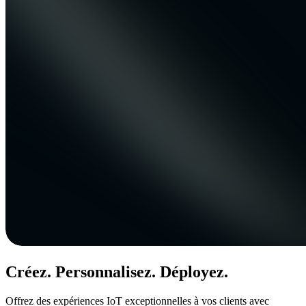
Créez. Personnalisez. Déployez.
Offrez des expériences IoT exceptionnelles à vos clients avec