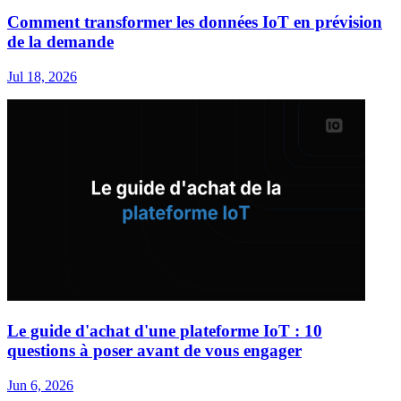
Comment transformer les données IoT en prévision
de la demande
Jul 18, 2026
Le guide d'achat d'une plateforme IoT : 10
questions à poser avant de vous engager
Jun 6, 2026