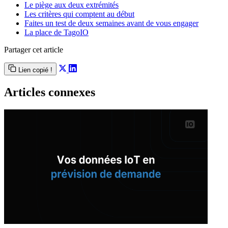
Le piège aux deux extrémités
Les critères qui comptent au début
Faites un test de deux semaines avant de vous engager
La place de TagoIO
Partager cet article
Lien copié !
Articles connexes