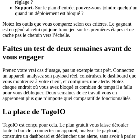
réglage ?
Support.
Sur le plan d’entrée, pouvez-vous joindre quelqu’un
quand un déploiement est bloqué ?
Notez les outils que vous comparez selon ces critères. Le gagnant
est en général celui qui joue franc jeu sur les premières étapes et ne
cache pas le chemin vers l’échelle.
Faites un test de deux semaines avant de
vous engager
Prenez votre vrai cas d’usage, pas un exemple tout prêt. Connectez
un appareil, analysez son payload réel, construisez le dashboard que
vous montreriez à votre client, et configurez une alerte. Notez
chaque endroit où vous avez bloqué et combien de temps il a fallu
pour vous débloquer. Deux semaines de ce travail vous en
apprennent plus que n’importe quel comparatif de fonctionnalités.
La place de TagoIO
TagoIO est conçu pour cela. Le plan gratuit vous laisse dérouler
toute la boucle : connecter un appareil, analyser le payload,
construire un dashboard et déclencher une alerte, sans avoir à parler