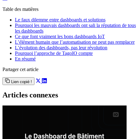
Table des matières
Le faux dilemme entre dashboards et solutions
Pourquoi les mauvais dashboards ont sali la réputation de tous
les dashboards
Ce que font vraiment les bons dashboards IoT
L’élément humain que l’automatisation ne peut pas remplacer
L’évolution des dashboards, pas leur révolution
Pourquoi l’approche de TagoIO compte
En résumé
Partager cet article
Lien copié !
Articles connexes