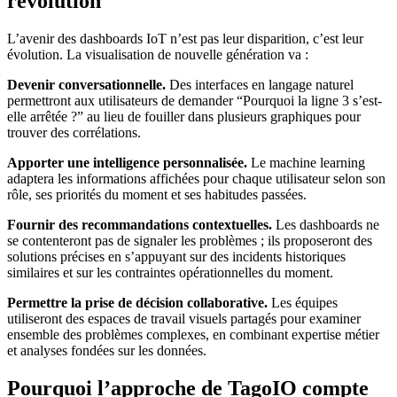
révolution
L’avenir des dashboards IoT n’est pas leur disparition, c’est leur
évolution. La visualisation de nouvelle génération va :
Devenir conversationnelle.
Des interfaces en langage naturel
permettront aux utilisateurs de demander “Pourquoi la ligne 3 s’est-
elle arrêtée ?” au lieu de fouiller dans plusieurs graphiques pour
trouver des corrélations.
Apporter une intelligence personnalisée.
Le machine learning
adaptera les informations affichées pour chaque utilisateur selon son
rôle, ses priorités du moment et ses habitudes passées.
Fournir des recommandations contextuelles.
Les dashboards ne
se contenteront pas de signaler les problèmes ; ils proposeront des
solutions précises en s’appuyant sur des incidents historiques
similaires et sur les contraintes opérationnelles du moment.
Permettre la prise de décision collaborative.
Les équipes
utiliseront des espaces de travail visuels partagés pour examiner
ensemble des problèmes complexes, en combinant expertise métier
et analyses fondées sur les données.
Pourquoi l’approche de TagoIO compte