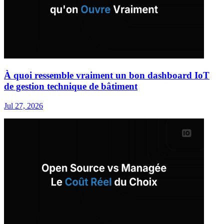
À quoi ressemble vraiment un bon dashboard IoT
de gestion technique de bâtiment
Jul 27, 2026