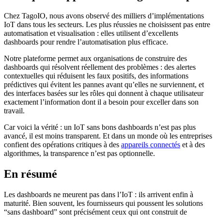
Chez TagoIO, nous avons observé des milliers d’implémentations
IoT dans tous les secteurs. Les plus réussies ne choisissent pas entre
automatisation et visualisation : elles utilisent d’excellents
dashboards pour rendre l’automatisation plus efficace.
Notre plateforme permet aux organisations de construire des
dashboards qui résolvent réellement des problèmes : des alertes
contextuelles qui réduisent les faux positifs, des informations
prédictives qui évitent les pannes avant qu’elles ne surviennent, et
des interfaces basées sur les rôles qui donnent à chaque utilisateur
exactement l’information dont il a besoin pour exceller dans son
travail.
Car voici la vérité : un IoT sans bons dashboards n’est pas plus
avancé, il est moins transparent. Et dans un monde où les entreprises
confient des opérations critiques à des
appareils connectés
et à des
algorithmes, la transparence n’est pas optionnelle.
En résumé
Les dashboards ne meurent pas dans l’IoT : ils arrivent enfin à
maturité. Bien souvent, les fournisseurs qui poussent les solutions
“sans dashboard” sont précisément ceux qui ont construit de