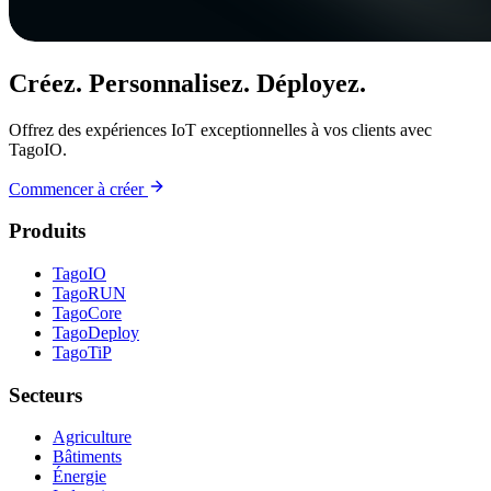
Créez. Personnalisez. Déployez.
Offrez des expériences IoT exceptionnelles à vos clients avec
TagoIO.
Commencer à créer
Produits
TagoIO
TagoRUN
TagoCore
TagoDeploy
TagoTiP
Secteurs
Agriculture
Bâtiments
Énergie