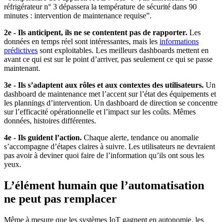
réfrigérateur n° 3 dépassera la température de sécurité dans 90
minutes : intervention de maintenance requise”.
2e - Ils anticipent, ils ne se contentent pas de rapporter.
Les
données en temps réel sont intéressantes, mais les
informations
prédictives
sont exploitables. Les meilleurs dashboards mettent en
avant ce qui est sur le point d’arriver, pas seulement ce qui se passe
maintenant.
3e - Ils s’adaptent aux rôles et aux contextes des utilisateurs.
Un
dashboard de maintenance met l’accent sur l’état des équipements et
les plannings d’intervention. Un dashboard de direction se concentre
sur l’efficacité opérationnelle et l’impact sur les coûts. Mêmes
données, histoires différentes.
4e - Ils guident l’action.
Chaque alerte, tendance ou anomalie
s’accompagne d’étapes claires à suivre. Les utilisateurs ne devraient
pas avoir à deviner quoi faire de l’information qu’ils ont sous les
yeux.
L’élément humain que l’automatisation
ne peut pas remplacer
Même à mesure que les systèmes IoT gagnent en autonomie, les