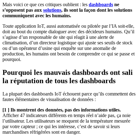
Mais voici ce que ces critiques oublient : les
dashboards
ne
s’opposent pas aux
solutions
, ils sont la façon dont les solutions
communiquent avec les humains.
Toute application IoT, aussi automatisée ou pilotée par l’IA soit-elle,
doit au bout du compte dialoguer avec des décideurs humains. Qu’il
s’agisse d’un responsable de site qui réagit à une alerte de
climatisation, d’un directeur logistique qui ajuste ses seuils de stock
ou d’un opérateur d’usine qui enquête sur une anomalie de
production, les humains ont besoin de comprendre ce qui se passe et
pourquoi.
Pourquoi les mauvais dashboards ont sali
la réputation de tous les dashboards
La plupart des dashboards IoT échouent parce qu’ils commettent des
fautes élémentaires de visualisation de données :
[1 ] Ils montrent des données, pas des informations utiles.
Afficher 47 indicateurs différents en temps réel n’aide pas, ça noie
l’utilisateur. Les utilisateurs se moquent de la température mesurée
par votre capteur ; ce qui les intéresse, c’est de savoir si leurs
marchandises réfrigérées sont en danger.