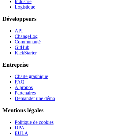
Industrie
Logistique
Développeurs
API
ChangeLog
Communauté
GitHub
KickStarter
Entreprise
Charte graphique
FAQ
À propos
Partenaires
Demander une démo
Mentions légales
Politique de cookies
DPA
EULA