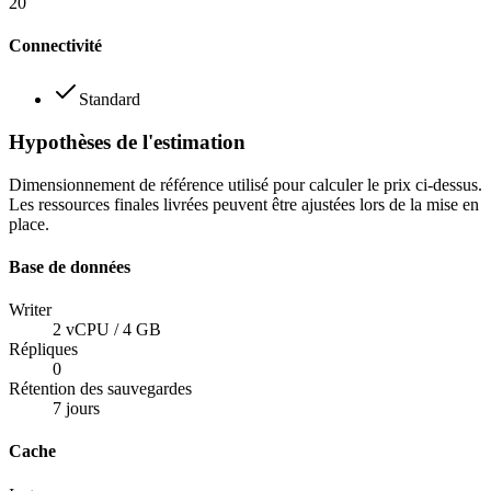
20
Connectivité
Standard
Hypothèses de l'estimation
Dimensionnement de référence utilisé pour calculer le prix ci-dessus.
Les ressources finales livrées peuvent être ajustées lors de la mise en
place.
Base de données
Writer
2 vCPU / 4 GB
Répliques
0
Rétention des sauvegardes
7
jours
Cache