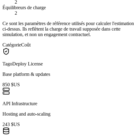
2
Équilibreurs de charge
2
Ce sont les paramètres de référence utilisés pour calculer l'estimation
ci-dessus. Ils reflètent la charge de travail supposée dans cette
simulation, et non un engagement contractuel.
Catégorie
Coût
TagoDeploy License
Base platform & updates
850 $US
API Infrastructure
Hosting and auto-scaling
243 $US