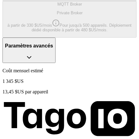
MQTT Broker
Private Broker
à partir de 330 $US/mois
Pour jusqu'à 500 appareils. Déploiement
dédié disponible à partir de 480 $US/mois.
Paramètres avancés
Coût mensuel estimé
1 345 $US
13,45 $US
par appareil