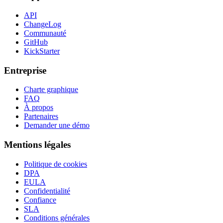
API
ChangeLog
Communauté
GitHub
KickStarter
Entreprise
Charte graphique
FAQ
À propos
Partenaires
Demander une démo
Mentions légales
Politique de cookies
DPA
EULA
Confidentialité
Confiance
SLA
Conditions générales