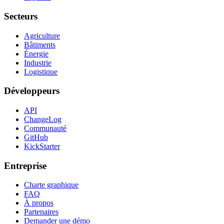
Secteurs
Agriculture
Bâtiments
Énergie
Industrie
Logistique
Développeurs
API
ChangeLog
Communauté
GitHub
KickStarter
Entreprise
Charte graphique
FAQ
À propos
Partenaires
Demander une démo