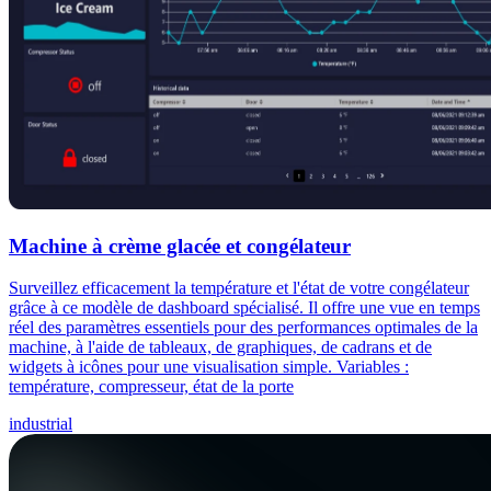
Machine à crème glacée et congélateur
Surveillez efficacement la température et l'état de votre congélateur
grâce à ce modèle de dashboard spécialisé. Il offre une vue en temps
réel des paramètres essentiels pour des performances optimales de la
machine, à l'aide de tableaux, de graphiques, de cadrans et de
widgets à icônes pour une visualisation simple. Variables :
température, compresseur, état de la porte
industrial