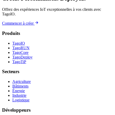
Offrez des expériences IoT exceptionnelles à vos clients avec
TagoIO.
Commencer à créer
Produits
TagoIO
TagoRUN
TagoCore
TagoDeploy
TagoTiP
Secteurs
Agriculture
Bâtiments
Énergie
Industrie
Logistique
Développeurs