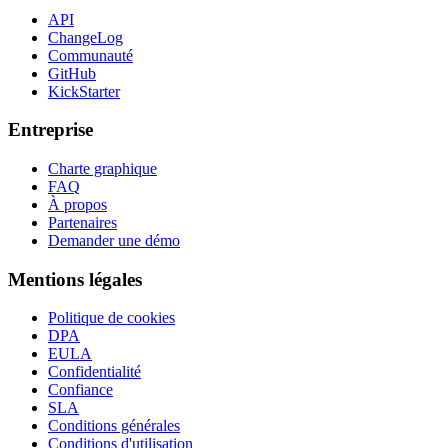
API
ChangeLog
Communauté
GitHub
KickStarter
Entreprise
Charte graphique
FAQ
À propos
Partenaires
Demander une démo
Mentions légales
Politique de cookies
DPA
EULA
Confidentialité
Confiance
SLA
Conditions générales
Conditions d'utilisation