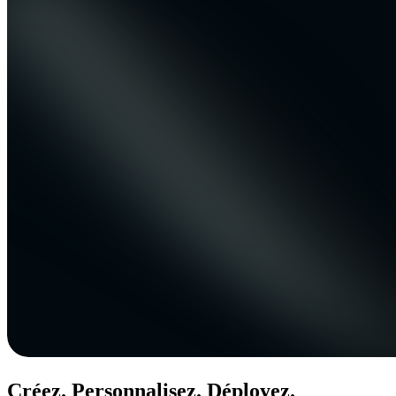
Créez. Personnalisez. Déployez.