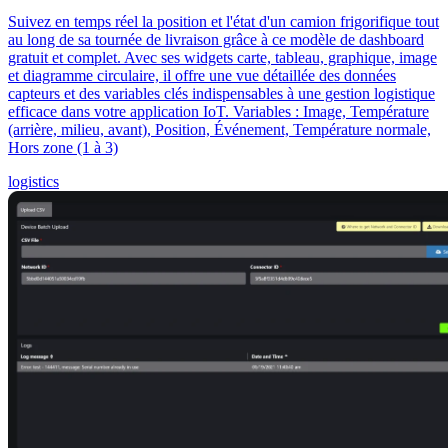
Suivez en temps réel la position et l'état d'un camion frigorifique tout
au long de sa tournée de livraison grâce à ce modèle de dashboard
gratuit et complet. Avec ses widgets carte, tableau, graphique, image
et diagramme circulaire, il offre une vue détaillée des données
capteurs et des variables clés indispensables à une gestion logistique
efficace dans votre application IoT. Variables : Image, Température
(arrière, milieu, avant), Position, Événement, Température normale,
Hors zone (1 à 3)
logistics