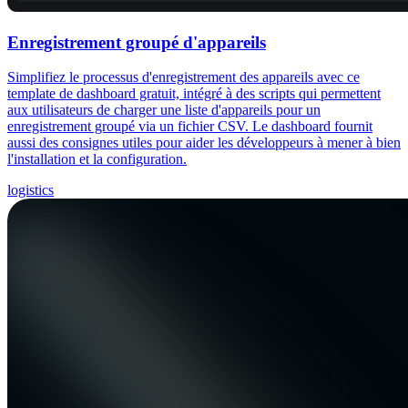
Enregistrement groupé d'appareils
Simplifiez le processus d'enregistrement des appareils avec ce
template de dashboard gratuit, intégré à des scripts qui permettent
aux utilisateurs de charger une liste d'appareils pour un
enregistrement groupé via un fichier CSV. Le dashboard fournit
aussi des consignes utiles pour aider les développeurs à mener à bien
l'installation et la configuration.
logistics