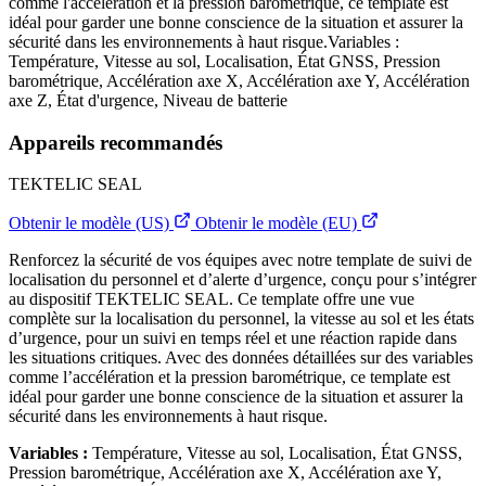
comme l'accélération et la pression barométrique, ce template est
idéal pour garder une bonne conscience de la situation et assurer la
sécurité dans les environnements à haut risque.Variables :
Température, Vitesse au sol, Localisation, État GNSS, Pression
barométrique, Accélération axe X, Accélération axe Y, Accélération
axe Z, État d'urgence, Niveau de batterie
Appareils recommandés
TEKTELIC SEAL
Obtenir le modèle (US)
Obtenir le modèle (EU)
Renforcez la sécurité de vos équipes avec notre template de suivi de
localisation du personnel et d’alerte d’urgence, conçu pour s’intégrer
au dispositif TEKTELIC SEAL. Ce template offre une vue
complète sur la localisation du personnel, la vitesse au sol et les états
d’urgence, pour un suivi en temps réel et une réaction rapide dans
les situations critiques. Avec des données détaillées sur des variables
comme l’accélération et la pression barométrique, ce template est
idéal pour garder une bonne conscience de la situation et assurer la
sécurité dans les environnements à haut risque.
Variables :
Température, Vitesse au sol, Localisation, État GNSS,
Pression barométrique, Accélération axe X, Accélération axe Y,