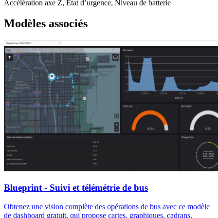
Accélération axe Z, État d’urgence, Niveau de batterie
Modèles associés
Blueprint - Suivi et télémétrie de bus
Obtenez une vision complète des opérations de bus avec ce modèle
de dashboard gratuit, qui propose cartes, graphiques, cadrans,