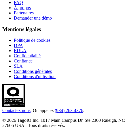
FAQ
À propos
Partenaires
Demander une démo
Mentions légales
Politique de cookies
DPA
EULA
Confidentialité
Confiance
SLA
Conditions générales
Conditions d'utilisation
Contactez-nous
. Ou appelez
(984) 263-4376
.
© 2026 TagoIO Inc. 1017 Main Campus Dr, Ste 2300 Raleigh, NC
27606 USA - Tous droits réservés.