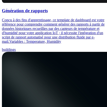
Génération de rapports
Conçu à des fins d'apprentissage, ce template de dashboard est votre
référence pour comprendre comment générer des rapports à partir de
données historiques recueillies par des capteurs de température et
d'humidité pour votre application IoT ; il nécessite l'intégration d'un
script de rapport automatisé pour une distribution fluide par e-
mail.Variables : Temperature, Humidity
buildings