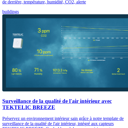
de derrière, température, humidité, CO2, alerte
buildings
Surveillance de la qualité de l'air intérieur avec
TEKTELIC BREEZE
Préservez un environnement intérieur sain grâce à notre template de
surveillance de la qualité de l'air intérieur, intégré aux capteurs