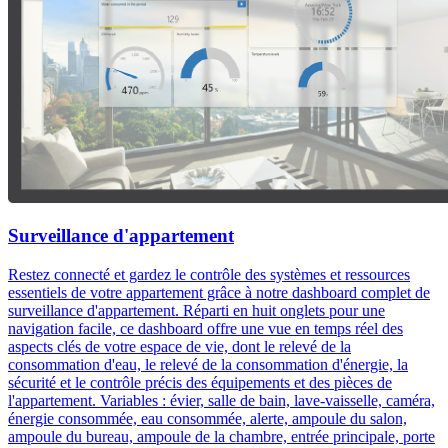
Surveillance d'appartement
Restez connecté et gardez le contrôle des systèmes et ressources
essentiels de votre appartement grâce à notre dashboard complet de
surveillance d'appartement. Réparti en huit onglets pour une
navigation facile, ce dashboard offre une vue en temps réel des
aspects clés de votre espace de vie, dont le relevé de la
consommation d'eau, le relevé de la consommation d'énergie, la
sécurité et le contrôle précis des équipements et des pièces de
l'appartement. Variables : évier, salle de bain, lave-vaisselle, caméra,
énergie consommée, eau consommée, alerte, ampoule du salon,
ampoule du bureau, ampoule de la chambre, entrée principale, porte