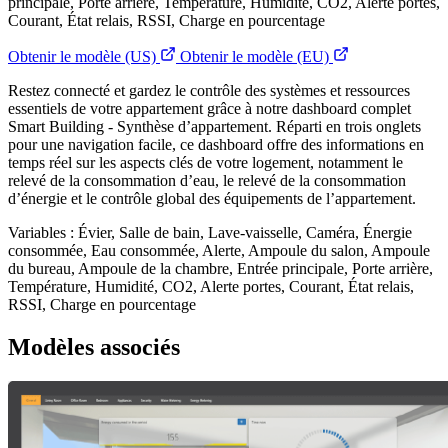
principale, Porte arrière, Température, Humidité, CO2, Alerte portes,
Courant, État relais, RSSI, Charge en pourcentage
Obtenir le modèle (US)
Obtenir le modèle (EU)
Restez connecté et gardez le contrôle des systèmes et ressources
essentiels de votre appartement grâce à notre dashboard complet
Smart Building - Synthèse d’appartement. Réparti en trois onglets
pour une navigation facile, ce dashboard offre des informations en
temps réel sur les aspects clés de votre logement, notamment le
relevé de la consommation d’eau, le relevé de la consommation
d’énergie et le contrôle global des équipements de l’appartement.
Variables : Évier, Salle de bain, Lave-vaisselle, Caméra, Énergie
consommée, Eau consommée, Alerte, Ampoule du salon, Ampoule
du bureau, Ampoule de la chambre, Entrée principale, Porte arrière,
Température, Humidité, CO2, Alerte portes, Courant, État relais,
RSSI, Charge en pourcentage
Modèles associés