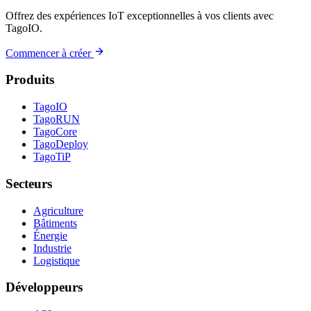
Offrez des expériences IoT exceptionnelles à vos clients avec
TagoIO.
Commencer à créer
Produits
TagoIO
TagoRUN
TagoCore
TagoDeploy
TagoTiP
Secteurs
Agriculture
Bâtiments
Énergie
Industrie
Logistique
Développeurs