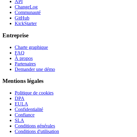
API
ChangeLog
Communauté
GitHub
KickStarter
Entreprise
Charte graphique
FAQ
À propos
Partenaires
Demander une démo
Mentions légales
Politique de cookies
DPA
EULA
Confidentialité
Confiance
SLA
Conditions générales
Conditions d'utilisation