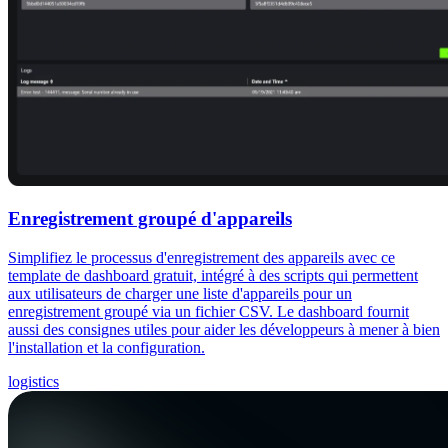
Enregistrement groupé d'appareils
Simplifiez le processus d'enregistrement des appareils avec ce
template de dashboard gratuit, intégré à des scripts qui permettent
aux utilisateurs de charger une liste d'appareils pour un
enregistrement groupé via un fichier CSV. Le dashboard fournit
aussi des consignes utiles pour aider les développeurs à mener à bien
l'installation et la configuration.
logistics