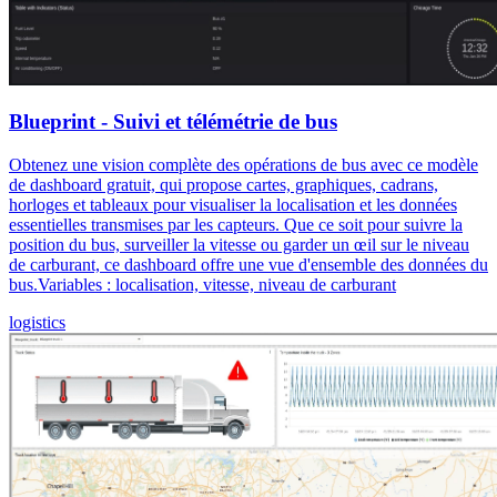
Blueprint - Suivi et télémétrie de bus
Obtenez une vision complète des opérations de bus avec ce modèle
de dashboard gratuit, qui propose cartes, graphiques, cadrans,
horloges et tableaux pour visualiser la localisation et les données
essentielles transmises par les capteurs. Que ce soit pour suivre la
position du bus, surveiller la vitesse ou garder un œil sur le niveau
de carburant, ce dashboard offre une vue d'ensemble des données du
bus.Variables : localisation, vitesse, niveau de carburant
logistics