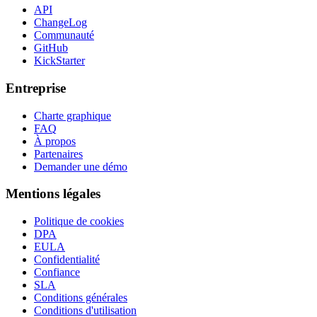
API
ChangeLog
Communauté
GitHub
KickStarter
Entreprise
Charte graphique
FAQ
À propos
Partenaires
Demander une démo
Mentions légales
Politique de cookies
DPA
EULA
Confidentialité
Confiance
SLA
Conditions générales
Conditions d'utilisation