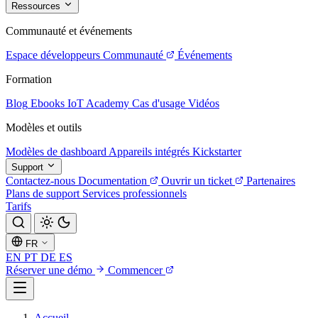
Ressources
Communauté et événements
Espace développeurs
Communauté
Événements
Formation
Blog
Ebooks
IoT Academy
Cas d'usage
Vidéos
Modèles et outils
Modèles de dashboard
Appareils intégrés
Kickstarter
Support
Contactez-nous
Documentation
Ouvrir un ticket
Partenaires
Plans de support
Services professionnels
Tarifs
FR
EN
PT
DE
ES
Réserver une démo
Commencer
Accueil