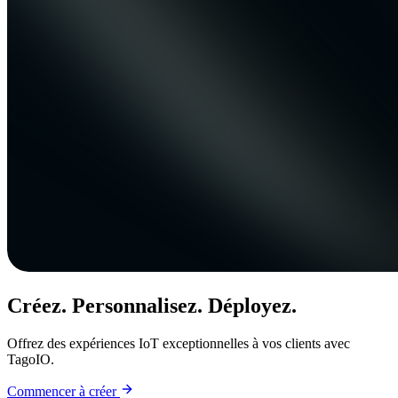
Créez. Personnalisez. Déployez.
Offrez des expériences IoT exceptionnelles à vos clients avec
TagoIO.
Commencer à créer