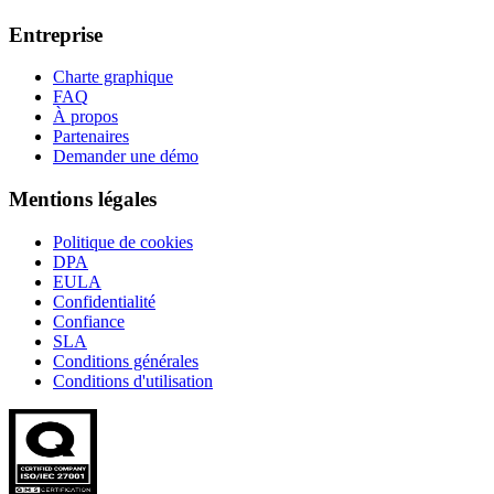
Entreprise
Charte graphique
FAQ
À propos
Partenaires
Demander une démo
Mentions légales
Politique de cookies
DPA
EULA
Confidentialité
Confiance
SLA
Conditions générales
Conditions d'utilisation