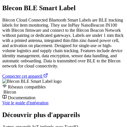
Blecon BLE Smart Label
Blecon Cloud Connected Bluetooth Smart Labels are BLE tracking
labels for item monitoring. They use InPlay NanoBeacon IN100
with Blecon firmware and connect to the Blecon Beacon Network
without pairing or dedicated gateways. Labels are under 1 mm thick
with a printed antenna, integrated thin-film zinc-based power cell,
and activation on placement. Designed for single-use or high-
volume logistics and supply chain tracking. Features include device
identity management, data encryption, sensor data handling, and
automatic onboarding. Data is transmitted over BLE to the Blecon
network for cloud connectivity.
Connecter cet appareil
Réseaux compatibles
Blecon
Documentation
Voir le guide d'intégration
Découvrir plus d'appareils
Autres appareils IoT intégrés avec TagoIO