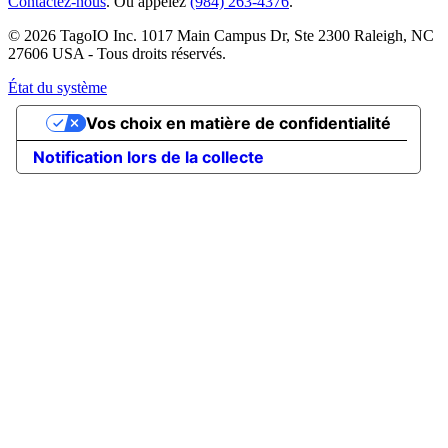
Contactez-nous
. Ou appelez
(984) 263-4376
.
© 2026 TagoIO Inc. 1017 Main Campus Dr, Ste 2300 Raleigh, NC
27606 USA - Tous droits réservés.
État du système
Vos choix en matière de confidentialité
Notification lors de la collecte