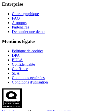
Entreprise
Charte graphique
FAQ
À propos
Partenaires
Demander une démo
Mentions légales
Politique de cookies
DPA
EULA
Confidentialité
Confiance
SLA
Conditions générales
Conditions d'utilisation