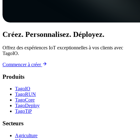
Créez. Personnalisez. Déployez.
Offrez des expériences IoT exceptionnelles à vos clients avec
TagoIO.
Commencer à créer
Produits
TagoIO
TagoRUN
TagoCore
TagoDeploy
TagoTiP
Secteurs
Agriculture