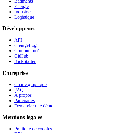
Bâtiments
Énergie
Industrie
Logistique
Développeurs
API
ChangeLog
Communauté
GitHub
KickStarter
Entreprise
Charte graphique
FAQ
À propos
Partenaires
Demander une démo
Mentions légales
Politique de cookies