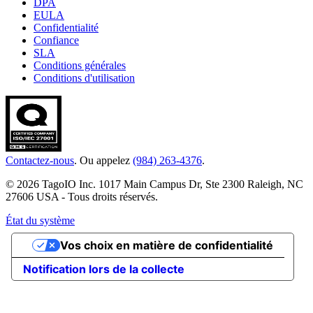
DPA
EULA
Confidentialité
Confiance
SLA
Conditions générales
Conditions d'utilisation
Contactez-nous
. Ou appelez
(984) 263-4376
.
© 2026 TagoIO Inc. 1017 Main Campus Dr, Ste 2300 Raleigh, NC
27606 USA - Tous droits réservés.
État du système
Vos choix en matière de confidentialité
Notification lors de la collecte