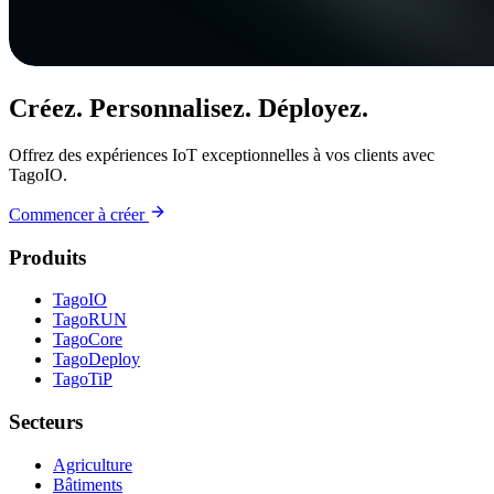
Créez. Personnalisez. Déployez.
Offrez des expériences IoT exceptionnelles à vos clients avec
TagoIO.
Commencer à créer
Produits
TagoIO
TagoRUN
TagoCore
TagoDeploy
TagoTiP
Secteurs
Agriculture
Bâtiments