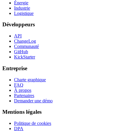
Énergie
Industrie
Logistique
Développeurs
API
ChangeLog
Communauté
GitHub
KickStarter
Entreprise
Charte graphique
FAQ
À propos
Partenaires
Demander une démo
Mentions légales
Politique de cookies
DPA