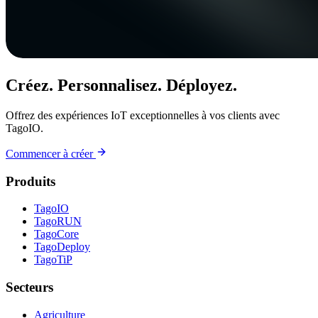
Créez. Personnalisez. Déployez.
Offrez des expériences IoT exceptionnelles à vos clients avec
TagoIO.
Commencer à créer
Produits
TagoIO
TagoRUN
TagoCore
TagoDeploy
TagoTiP
Secteurs
Agriculture