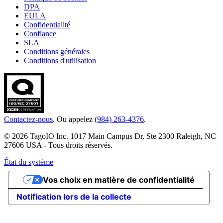
DPA
EULA
Confidentialité
Confiance
SLA
Conditions générales
Conditions d'utilisation
Contactez-nous
. Ou appelez
(984) 263-4376
.
© 2026 TagoIO Inc. 1017 Main Campus Dr, Ste 2300 Raleigh, NC
27606 USA - Tous droits réservés.
État du système
Vos choix en matière de confidentialité
Notification lors de la collecte