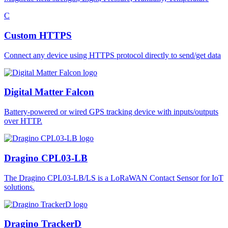
C
Custom HTTPS
Connect any device using HTTPS protocol directly to send/get data
Digital Matter Falcon
Battery-powered or wired GPS tracking device with inputs/outputs
over HTTP.
Dragino CPL03-LB
The Dragino CPL03-LB/LS is a LoRaWAN Contact Sensor for IoT
solutions.
Dragino TrackerD