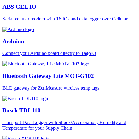
ABS CEL IO
Serial cellular modem with 16 IOs and data logger over Cellular
Arduino
Connect your Arduino board directly to TagoIO
Bluetooth Gateway Lite MOT-G102
BLE gateway for ZenMeasure wireless temp tags
Bosch TDL110
Transport Data Logger with Shock/Acceleration, Humidity and
Temperature for your Supply Chain