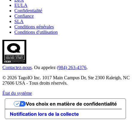
EULA
Confidentialité
Confiance
SLA
Conditions générales
Conditions d'utilisation
Contactez-nous
. Ou appelez
(984) 263-4376
.
© 2026 TagoIO Inc. 1017 Main Campus Dr, Ste 2300 Raleigh, NC
27606 USA - Tous droits réservés.
État du système
Vos choix en matière de confidentialité
Notification lors de la collecte