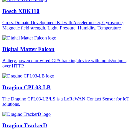
Bosch XDK110
Cross-Domain Development Kit with Accelerometer, Gyroscope,
Magnetic field strength, Light, Pressure, Humidity, Temperature
Digital Matter Falcon
Battery-powered or wired GPS tracking device with inputs/outputs
over HTTP.
Dragino CPL03-LB
The Dragino CPL03-LB/LS is a LoRaWAN Contact Sensor for IoT
solutions.
Dragino TrackerD