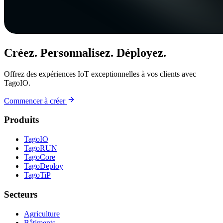
Créez. Personnalisez. Déployez.
Offrez des expériences IoT exceptionnelles à vos clients avec
TagoIO.
Commencer à créer
Produits
TagoIO
TagoRUN
TagoCore
TagoDeploy
TagoTiP
Secteurs
Agriculture
Bâtiments