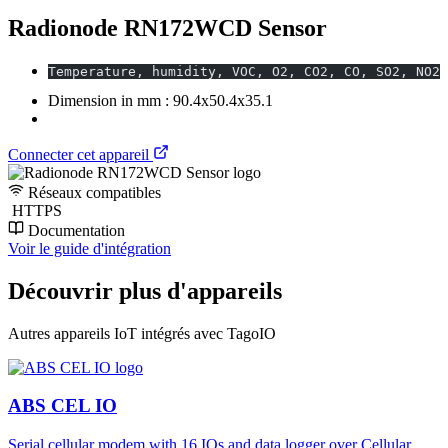
Radionode RN172WCD Sensor
Temperature, humidity, VOC, O2, CO2, CO, SO2, NO2,
Dimension in mm : 90.4x50.4x35.1
Connecter cet appareil
Réseaux compatibles
HTTPS
Documentation
Voir le guide d'intégration
Découvrir plus d'appareils
Autres appareils IoT intégrés avec TagoIO
ABS CEL IO
Serial cellular modem with 16 IOs and data logger over Cellular