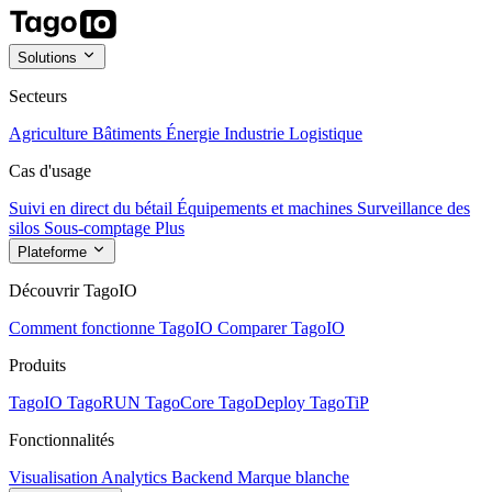
Solutions
Secteurs
Agriculture
Bâtiments
Énergie
Industrie
Logistique
Cas d'usage
Suivi en direct du bétail
Équipements et machines
Surveillance des
silos
Sous-comptage
Plus
Plateforme
Découvrir TagoIO
Comment fonctionne TagoIO
Comparer TagoIO
Produits
TagoIO
TagoRUN
TagoCore
TagoDeploy
TagoTiP
Fonctionnalités
Visualisation
Analytics
Backend
Marque blanche