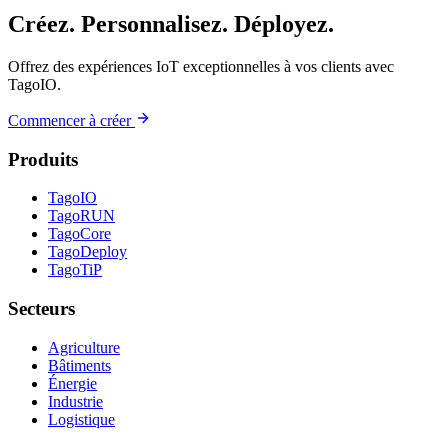
Créez. Personnalisez. Déployez.
Offrez des expériences IoT exceptionnelles à vos clients avec
TagoIO.
Commencer à créer
Produits
TagoIO
TagoRUN
TagoCore
TagoDeploy
TagoTiP
Secteurs
Agriculture
Bâtiments
Énergie
Industrie
Logistique