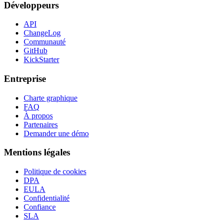
Développeurs
API
ChangeLog
Communauté
GitHub
KickStarter
Entreprise
Charte graphique
FAQ
À propos
Partenaires
Demander une démo
Mentions légales
Politique de cookies
DPA
EULA
Confidentialité
Confiance
SLA