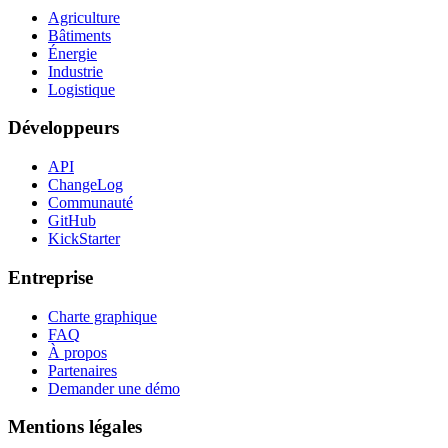
Agriculture
Bâtiments
Énergie
Industrie
Logistique
Développeurs
API
ChangeLog
Communauté
GitHub
KickStarter
Entreprise
Charte graphique
FAQ
À propos
Partenaires
Demander une démo
Mentions légales