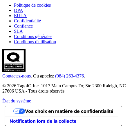
Politique de cookies
DPA
EULA
Confidentialité
Confiance
SLA
Conditions générales
Conditions d'utilisation
Contactez-nous
. Ou appelez
(984) 263-4376
.
© 2026 TagoIO Inc. 1017 Main Campus Dr, Ste 2300 Raleigh, NC
27606 USA - Tous droits réservés.
État du système
Vos choix en matière de confidentialité
Notification lors de la collecte