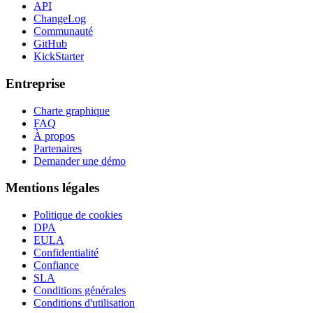
API
ChangeLog
Communauté
GitHub
KickStarter
Entreprise
Charte graphique
FAQ
À propos
Partenaires
Demander une démo
Mentions légales
Politique de cookies
DPA
EULA
Confidentialité
Confiance
SLA
Conditions générales
Conditions d'utilisation