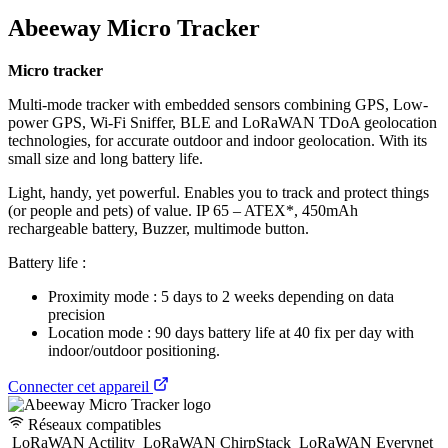
Abeeway Micro Tracker
Micro tracker
Multi-mode tracker with embedded sensors combining GPS, Low-
power GPS, Wi-Fi Sniffer, BLE and LoRaWAN TDoA geolocation
technologies, for accurate outdoor and indoor geolocation. With its
small size and long battery life.
Light, handy, yet powerful. Enables you to track and protect things
(or people and pets) of value. IP 65 – ATEX*, 450mAh
rechargeable battery, Buzzer, multimode button.
Battery life :
Proximity mode : 5 days to 2 weeks depending on data
precision
Location mode : 90 days battery life at 40 fix per day with
indoor/outdoor positioning.
Connecter cet appareil
Réseaux compatibles
LoRaWAN Actility
LoRaWAN ChirpStack
LoRaWAN Everynet