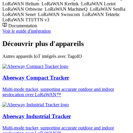
LoRaWAN Helium
LoRaWAN Kerlink
LoRaWAN Loriot
LoRaWAN Orbiwise
LoRaWAN MachineQ
LoRaWAN SenRa
LoRaWAN Senet
LoRaWAN Swisscom
LoRaWAN Tektelic
LoRaWAN TTI/TTN v3
Documentation
Voir le guide d'intégration
Découvrir plus d'appareils
Autres appareils IoT intégrés avec TagoIO
Abeeway Compact Tracker
Multi-mode tracker, supporting accurate outdoor and indoor
geolocation over LoRaWAN™
Abeeway Industrial Tracker
Multi-mode tracker, supporting accurate outdoor and indoor