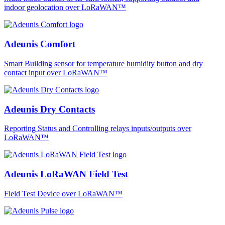
indoor geolocation over LoRaWAN™
Adeunis Comfort
Smart Building sensor for temperature humidity button and dry
contact input over LoRaWAN™
Adeunis Dry Contacts
Reporting Status and Controlling relays inputs/outputs over
LoRaWAN™
Adeunis LoRaWAN Field Test
Field Test Device over LoRaWAN™