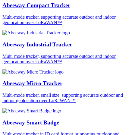
Abeeway Compact Tracker
Multi-mode tracker, supporting accurate outdoor and indoor
geolocation over LoRaWAN™
Abeeway Industrial Tracker
Multi-mode tracker, supporting accurate outdoor and indoor
geolocation over LoRaWAN™
Abeeway Micro Tracker
Multi-mode tracker, small size, supporting accurate outdoor and
indoor geolocation over LoRaWAN™
Abeeway Smart Badge
Multi-mode tracker in ID card format, supporting outdoor and