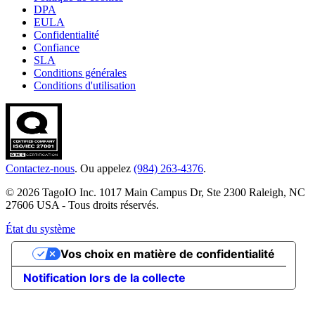
DPA
EULA
Confidentialité
Confiance
SLA
Conditions générales
Conditions d'utilisation
Contactez-nous
. Ou appelez
(984) 263-4376
.
© 2026 TagoIO Inc. 1017 Main Campus Dr, Ste 2300 Raleigh, NC
27606 USA - Tous droits réservés.
État du système
Vos choix en matière de confidentialité
Notification lors de la collecte