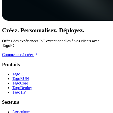
Créez. Personnalisez. Déployez.
Offrez des expériences IoT exceptionnelles à vos clients avec
TagoIO.
Commencer à créer
Produits
TagoIO
TagoRUN
TagoCore
TagoDeploy
TagoTiP
Secteurs
Agriculture