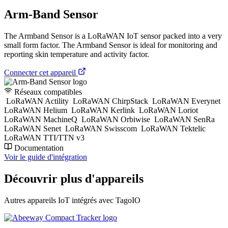
Arm-Band Sensor
The Armband Sensor is a LoRaWAN IoT sensor packed into a very
small form factor. The Armband Sensor is ideal for monitoring and
reporting skin temperature and activity factor.
Connecter cet appareil
Réseaux compatibles
LoRaWAN Actility
LoRaWAN ChirpStack
LoRaWAN Everynet
LoRaWAN Helium
LoRaWAN Kerlink
LoRaWAN Loriot
LoRaWAN MachineQ
LoRaWAN Orbiwise
LoRaWAN SenRa
LoRaWAN Senet
LoRaWAN Swisscom
LoRaWAN Tektelic
LoRaWAN TTI/TTN v3
Documentation
Voir le guide d'intégration
Découvrir plus d'appareils
Autres appareils IoT intégrés avec TagoIO