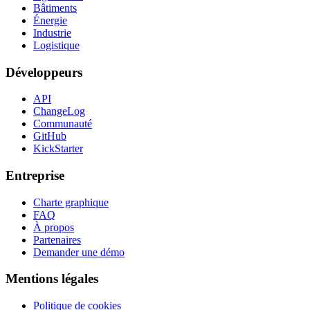
Bâtiments
Énergie
Industrie
Logistique
Développeurs
API
ChangeLog
Communauté
GitHub
KickStarter
Entreprise
Charte graphique
FAQ
À propos
Partenaires
Demander une démo
Mentions légales
Politique de cookies