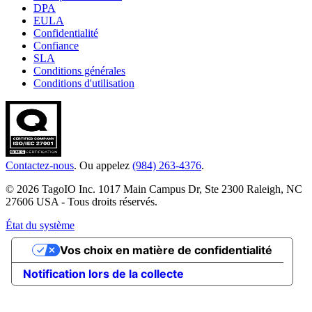
DPA
EULA
Confidentialité
Confiance
SLA
Conditions générales
Conditions d'utilisation
Contactez-nous
. Ou appelez
(984) 263-4376
.
© 2026 TagoIO Inc. 1017 Main Campus Dr, Ste 2300 Raleigh, NC
27606 USA - Tous droits réservés.
État du système
Vos choix en matière de confidentialité
Notification lors de la collecte