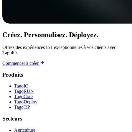
Créez. Personnalisez. Déployez.
Offrez des expériences IoT exceptionnelles à vos clients avec
TagoIO.
Commencer à créer
Produits
TagoIO
TagoRUN
TagoCore
TagoDeploy
TagoTiP
Secteurs
Agriculture