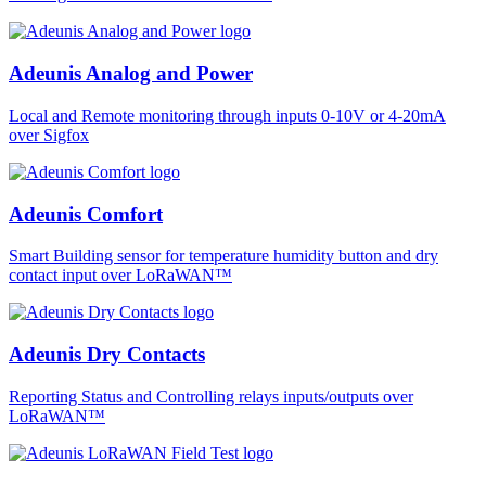
Adeunis Analog and Power
Local and Remote monitoring through inputs 0-10V or 4-20mA
over Sigfox
Adeunis Comfort
Smart Building sensor for temperature humidity button and dry
contact input over LoRaWAN™
Adeunis Dry Contacts
Reporting Status and Controlling relays inputs/outputs over
LoRaWAN™