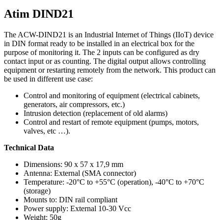
Atim DIND21
The ACW-DIND21 is an Industrial Internet of Things (IIoT) device
in DIN format ready to be installed in an electrical box for the
purpose of monitoring it. The 2 inputs can be configured as dry
contact input or as counting. The digital output allows controlling
equipment or restarting remotely from the network. This product can
be used in different use case:
Control and monitoring of equipment (electrical cabinets,
generators, air compressors, etc.)
Intrusion detection (replacement of old alarms)
Control and restart of remote equipment (pumps, motors,
valves, etc …).
Technical Data
Dimensions: 90 x 57 x 17,9 mm
Antenna: External (SMA connector)
Temperature: -20°C to +55°C (operation), -40°C to +70°C
(storage)
Mounts to: DIN rail compliant
Power supply: External 10-30 Vcc
Weight: 50g