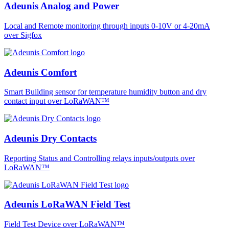
Adeunis Analog and Power
Local and Remote monitoring through inputs 0-10V or 4-20mA
over Sigfox
Adeunis Comfort
Smart Building sensor for temperature humidity button and dry
contact input over LoRaWAN™
Adeunis Dry Contacts
Reporting Status and Controlling relays inputs/outputs over
LoRaWAN™
Adeunis LoRaWAN Field Test
Field Test Device over LoRaWAN™