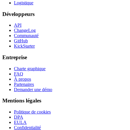
Logistique
Développeurs
API
ChangeLog
Communauté
GitHub
KickStarter
Entreprise
Charte graphique
FAQ
À propos
Partenaires
Demander une démo
Mentions légales
Politique de cookies
DPA
EULA
Confidentialité