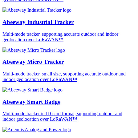
Abeeway Industrial Tracker
Multi-mode tracker, supporting accurate outdoor and indoor
geolocation over LoRaWAN™
Abeeway Micro Tracker
Multi-mode tracker, small size, supporting accurate outdoor and
indoor geolocation over LoRaWAN™
Abeeway Smart Badge
Multi-mode tracker in ID card format, supporting outdoor and
indoor geolocation over LoRaWAN™