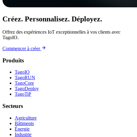
Créez. Personnalisez. Déployez.
Offrez des expériences IoT exceptionnelles à vos clients avec
TagoIO.
Commencer à créer
Produits
TagoIO
TagoRUN
TagoCore
TagoDeploy
TagoTiP
Secteurs
Agriculture
Bâtiments
Énergie
Industrie