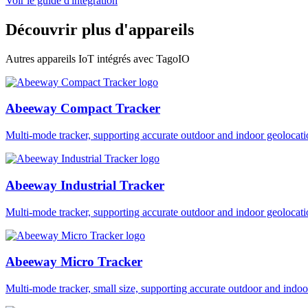
Voir le guide d'intégration
Découvrir plus d'appareils
Autres appareils IoT intégrés avec TagoIO
Abeeway Compact Tracker
Multi-mode tracker, supporting accurate outdoor and indoor geol
Abeeway Industrial Tracker
Multi-mode tracker, supporting accurate outdoor and indoor geol
Abeeway Micro Tracker
Multi-mode tracker, small size, supporting accurate outdoor and i