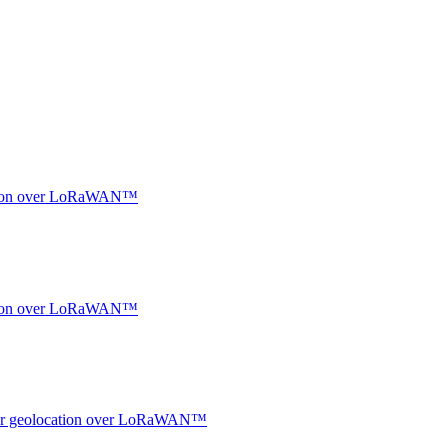
ocation over LoRaWAN™
ocation over LoRaWAN™
ndoor geolocation over LoRaWAN™