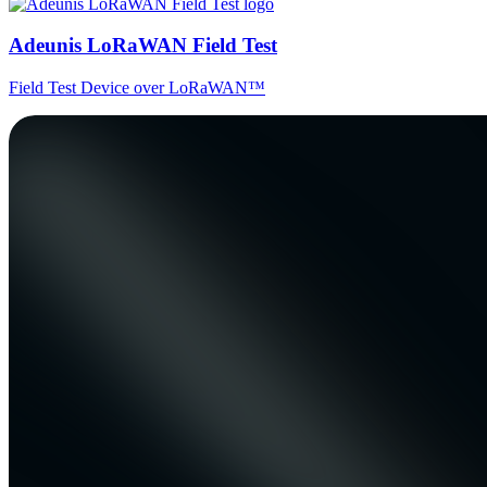
Adeunis LoRaWAN Field Test
Field Test Device over LoRaWAN™