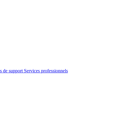
s de support
Services professionnels