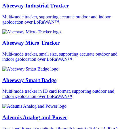
Abeeway Industrial Tracker
Multi-mode tracker, supporting accurate outdoor and indoor
geolocation over LoRaWAN™
Abeeway Micro Tracker
Multi-mode tracker, small size, supporting accurate outdoor and
indoor geolocation over LoRaWAN™
Abeeway Smart Badge
Multi-mode tracker in ID card format, supporting outdoor and
indoor geolocation over LoRaWAN™
Adeunis Analog and Power
Local and Remote monitoring through inputs 0-10V or 4-20mA