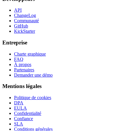
API
ChangeLog
Communauté
GitHub
KickStarter
Entreprise
Charte graphique
FAQ
À propos
Partenaires
Demander une démo
Mentions légales
Politique de cookies
DPA
EULA
Confidentialité
Confiance
SLA
Conditions générales