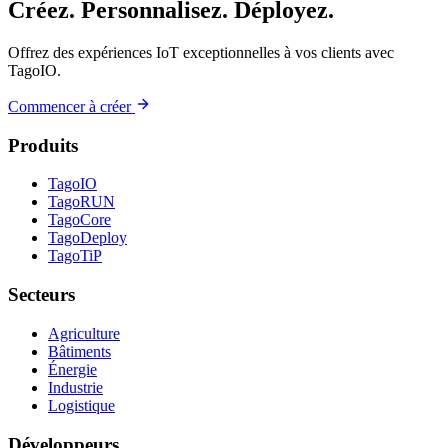
Créez. Personnalisez. Déployez.
Offrez des expériences IoT exceptionnelles à vos clients avec
TagoIO.
Commencer à créer
Produits
TagoIO
TagoRUN
TagoCore
TagoDeploy
TagoTiP
Secteurs
Agriculture
Bâtiments
Énergie
Industrie
Logistique
Développeurs