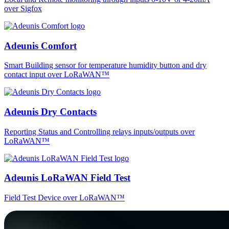
over Sigfox
Adeunis Comfort
Smart Building sensor for temperature humidity button and dry
contact input over LoRaWAN™
Adeunis Dry Contacts
Reporting Status and Controlling relays inputs/outputs over
LoRaWAN™
Adeunis LoRaWAN Field Test
Field Test Device over LoRaWAN™