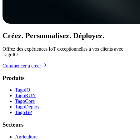
Créez. Personnalisez. Déployez.
Offrez des expériences IoT exceptionnelles à vos clients avec
TagoIO.
Commencer à créer
Produits
TagoIO
TagoRUN
TagoCore
TagoDeploy
TagoTiP
Secteurs
Agriculture