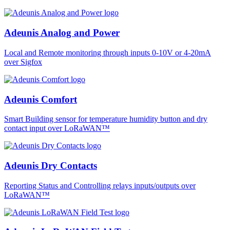
Adeunis Analog and Power
Local and Remote monitoring through inputs 0-10V or 4-20mA
over Sigfox
Adeunis Comfort
Smart Building sensor for temperature humidity button and dry
contact input over LoRaWAN™
Adeunis Dry Contacts
Reporting Status and Controlling relays inputs/outputs over
LoRaWAN™