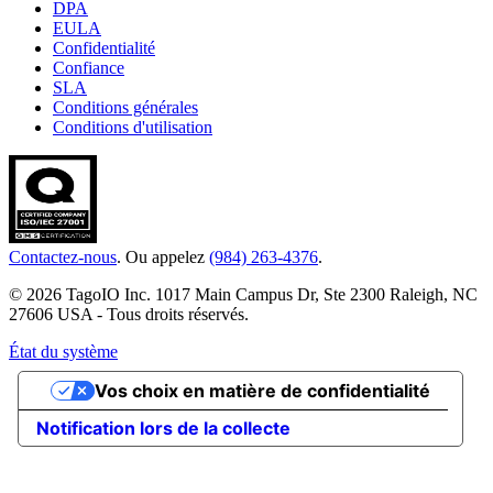
DPA
EULA
Confidentialité
Confiance
SLA
Conditions générales
Conditions d'utilisation
Contactez-nous
. Ou appelez
(984) 263-4376
.
© 2026 TagoIO Inc. 1017 Main Campus Dr, Ste 2300 Raleigh, NC
27606 USA - Tous droits réservés.
État du système
Vos choix en matière de confidentialité
Notification lors de la collecte