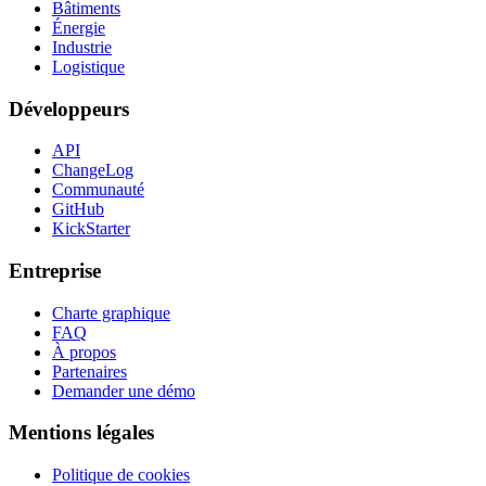
Bâtiments
Énergie
Industrie
Logistique
Développeurs
API
ChangeLog
Communauté
GitHub
KickStarter
Entreprise
Charte graphique
FAQ
À propos
Partenaires
Demander une démo
Mentions légales
Politique de cookies