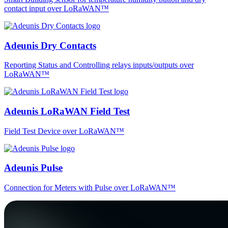
contact input over LoRaWAN™
Adeunis Dry Contacts
Reporting Status and Controlling relays inputs/outputs over
LoRaWAN™
Adeunis LoRaWAN Field Test
Field Test Device over LoRaWAN™
Adeunis Pulse
Connection for Meters with Pulse over LoRaWAN™