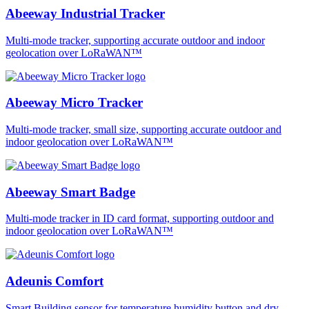
Abeeway Industrial Tracker
Multi-mode tracker, supporting accurate outdoor and indoor
geolocation over LoRaWAN™
Abeeway Micro Tracker
Multi-mode tracker, small size, supporting accurate outdoor and
indoor geolocation over LoRaWAN™
Abeeway Smart Badge
Multi-mode tracker in ID card format, supporting outdoor and
indoor geolocation over LoRaWAN™
Adeunis Comfort
Smart Building sensor for temperature humidity button and dry