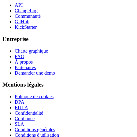
API
ChangeLog
Communauté
GitHub
KickStarter
Entreprise
Charte graphique
FAQ
À propos
Partenaires
Demander une démo
Mentions légales
Politique de cookies
DPA
EULA
Confidentialité
Confiance
SLA
Conditions générales
Conditions d'utilisation