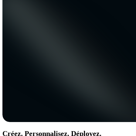
Créez. Personnalisez. Déployez.