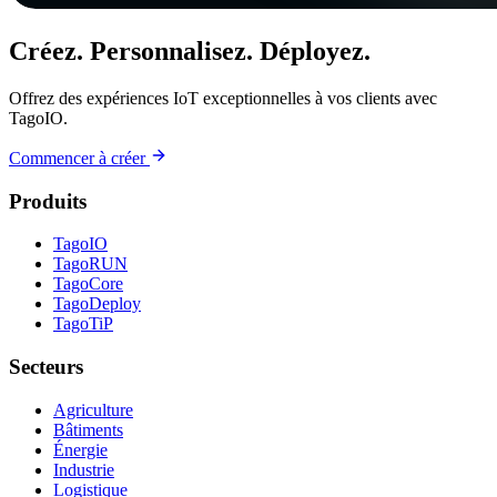
Créez. Personnalisez. Déployez.
Offrez des expériences IoT exceptionnelles à vos clients avec
TagoIO.
Commencer à créer
Produits
TagoIO
TagoRUN
TagoCore
TagoDeploy
TagoTiP
Secteurs
Agriculture
Bâtiments
Énergie
Industrie
Logistique