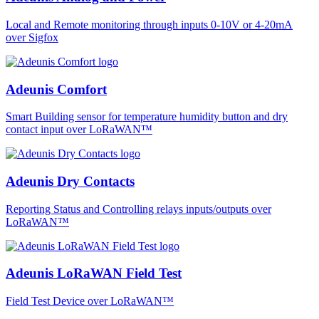
Local and Remote monitoring through inputs 0-10V or 4-20mA
over Sigfox
Adeunis Comfort
Smart Building sensor for temperature humidity button and dry
contact input over LoRaWAN™
Adeunis Dry Contacts
Reporting Status and Controlling relays inputs/outputs over
LoRaWAN™
Adeunis LoRaWAN Field Test
Field Test Device over LoRaWAN™