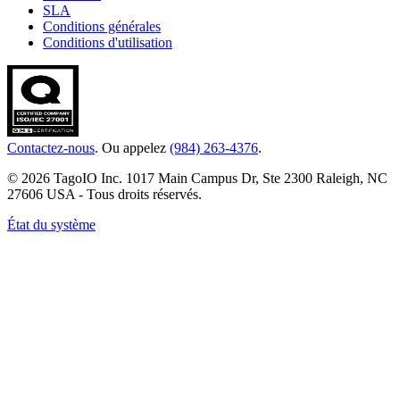
SLA
Conditions générales
Conditions d'utilisation
Contactez-nous
. Ou appelez
(984) 263-4376
.
© 2026 TagoIO Inc. 1017 Main Campus Dr, Ste 2300 Raleigh, NC
27606 USA - Tous droits réservés.
État du système