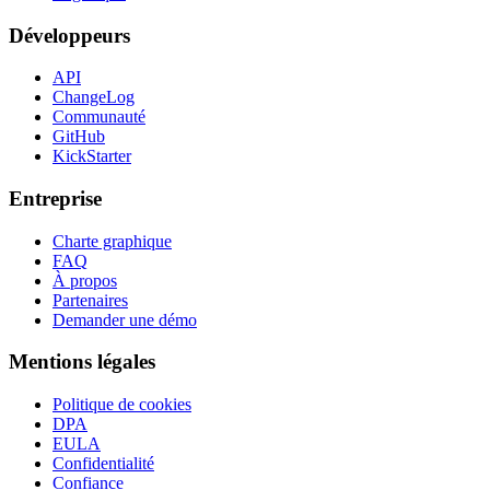
Développeurs
API
ChangeLog
Communauté
GitHub
KickStarter
Entreprise
Charte graphique
FAQ
À propos
Partenaires
Demander une démo
Mentions légales
Politique de cookies
DPA
EULA
Confidentialité
Confiance