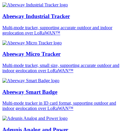
Abeeway Industrial Tracker
Multi-mode tracker, supporting accurate outdoor and indoor
geolocation over LoRaWAN™
Abeeway Micro Tracker
Multi-mode tracker, small size, supporting accurate outdoor and
indoor geolocation over LoRaWAN™
Abeeway Smart Badge
Multi-mode tracker in ID card format, supporting outdoor and
indoor geolocation over LoRaWAN™
Adeunis Analog and Power